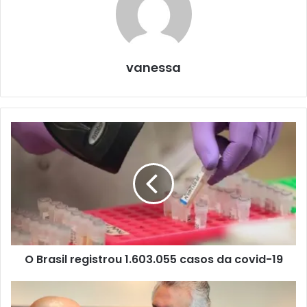
vanessa
O Brasil registrou 1.603.055 casos da covid-19