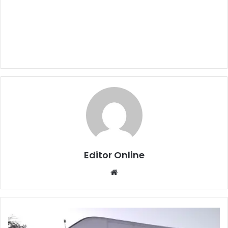
Editor Online
Website