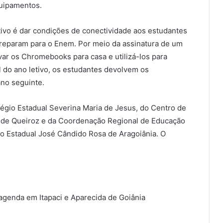
uipamentos.
ivo é dar condições de conectividade aos estudantes
preparam para o Enem. Por meio da assinatura de um
ar os Chromebooks para casa e utilizá-los para
al do ano letivo, os estudantes devolvem os
no seguinte.
égio Estadual Severina Maria de Jesus, do Centro de
es de Queiroz e da Coordenação Regional de Educação
io Estadual José Cândido Rosa de Aragoiânia. O
genda em Itapaci e Aparecida de Goiânia