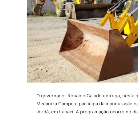
O governador Ronaldo Caiado entrega, nesta qu
Mecaniza Campo e participa da inauguração da
Jordá, em Itapaci. A programação ocorre no d