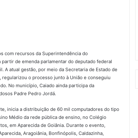
dos com recursos da Superintendência do
 partir de emenda parlamentar do deputado federal
il. A atual gestão, por meio da Secretaria de Estado de
, regularizou o processo junto à União e conseguiu
do. No município, Caiado ainda participa da
Idosos Padre Pedro Jordá.
 inicia a distribuição de 60 mil computadores do tipo
ino Médio da rede pública de ensino, no Colégio
ntos, em Aparecida de Goiânia. Durante o evento,
parecida, Aragoiânia, Bonfinópolis, Caldazinha,