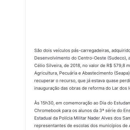
São dois veículos pás-carregadeiras, adquiri
Desenvolvimento do Centro-Oeste (Sudeco), a
Célio Silveira, de 2018, no valor de R$ 579,8 m
Agricultura, Pecuária e Abastecimento (Seapa)
recuperar o recurso, que já estava quase perdi
inauguração das obras de reforma do Lar dos 
Às 15h30, em comemoração ao Dia do Estudante,
Chromebook para os alunos da 3ª série do Ens
Estadual da Polícia Militar Nader Alves dos Sa
representantes de escolas dos municípios de A