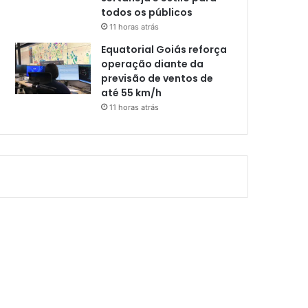
todos os públicos
11 horas atrás
Equatorial Goiás reforça
operação diante da
previsão de ventos de
até 55 km/h
11 horas atrás