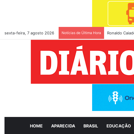
sexta-feira, 7 agosto 2026
Notícias de Última Hora
Ronaldo Caiado
HOME
APARECIDA
BRASIL
EDUCAÇÃO