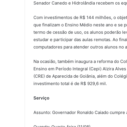
Senador Canedo e Hidrolândia recebem os eq
Com investimentos de R$ 144 milhões, o objet
que finalizam o Ensino Médio neste ano e se 
termo de cessão de uso, os alunos poderão lev
estudar e participar das aulas remotas. Ao fin
computadores para atender outros alunos no a
Na ocasião, também inaugura a reforma do Col
Ensino em Período Integral (Cepi) Alzira Alv
(CRE) de Aparecida de Goiânia, além do Colég
investimento total é de R$ 929,6 mil.
Serviço
Assunto: Governador Ronaldo Caiado cumpre a
Quando: Quarta-feira (11/08)