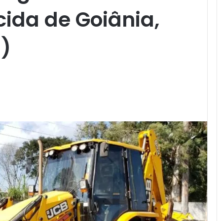
cida de Goiânia,
1)