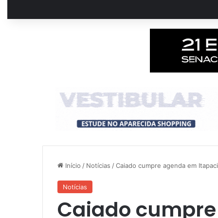
Início
/
Notícias
/
Caiado cumpre agenda em Itapaci 
Notícias
Caiado cumpre