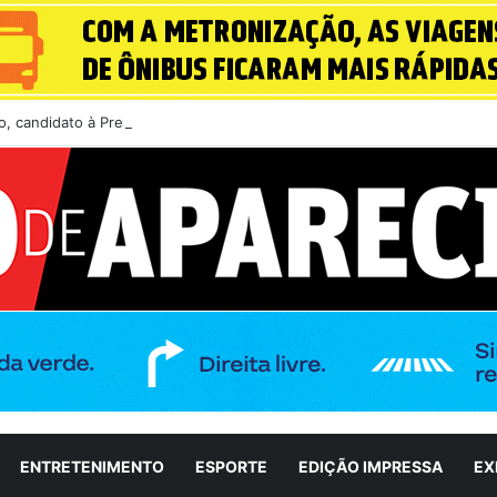
, candidato à Presidência do Brasil, participa de sabatina na GloboNew
ENTRETENIMENTO
ESPORTE
EDIÇÃO IMPRESSA
EX