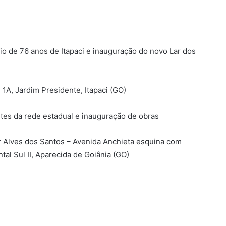
io de 76 anos de Itapaci e inauguração do novo Lar dos
 1A, Jardim Presidente, Itapaci (GO)
es da rede estadual e inauguração de obras
er Alves dos Santos – Avenida Anchieta esquina com
ntal Sul II, Aparecida de Goiânia (GO)