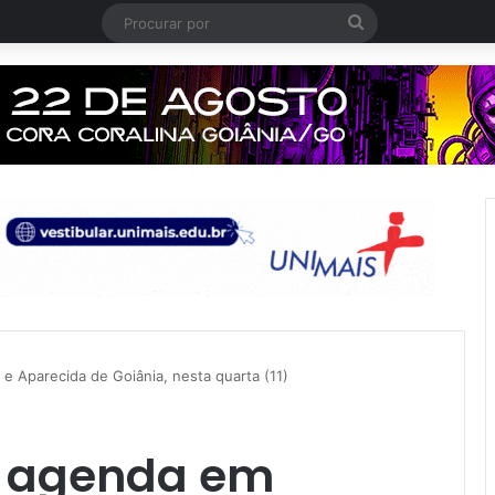
Procurar
por
e Aparecida de Goiânia, nesta quarta (11)
 agenda em