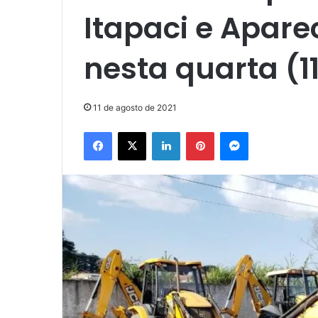
Itapaci e Apare
nesta quarta (1
11 de agosto de 2021
Facebook
X
Linkedin
Pinterest
Messenger