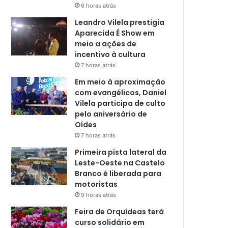
6 horas atrás
Leandro Vilela prestigia
Aparecida É Show em
meio a ações de
incentivo à cultura
7 horas atrás
Em meio à aproximação
com evangélicos, Daniel
Vilela participa de culto
pelo aniversário de
Oídes
7 horas atrás
Primeira pista lateral da
Leste-Oeste na Castelo
Branco é liberada para
motoristas
9 horas atrás
Feira de Orquídeas terá
curso solidário em