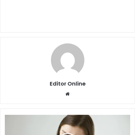
Editor Online
Website