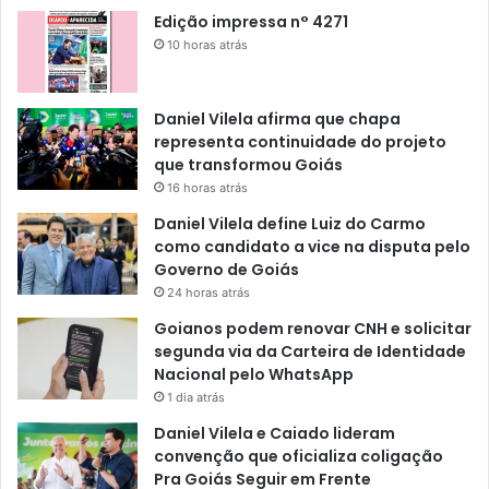
Edição impressa n° 4271
10 horas atrás
Daniel Vilela afirma que chapa
representa continuidade do projeto
que transformou Goiás
16 horas atrás
Daniel Vilela define Luiz do Carmo
como candidato a vice na disputa pelo
Governo de Goiás
24 horas atrás
Goianos podem renovar CNH e solicitar
segunda via da Carteira de Identidade
Nacional pelo WhatsApp
1 dia atrás
Daniel Vilela e Caiado lideram
convenção que oficializa coligação
Pra Goiás Seguir em Frente