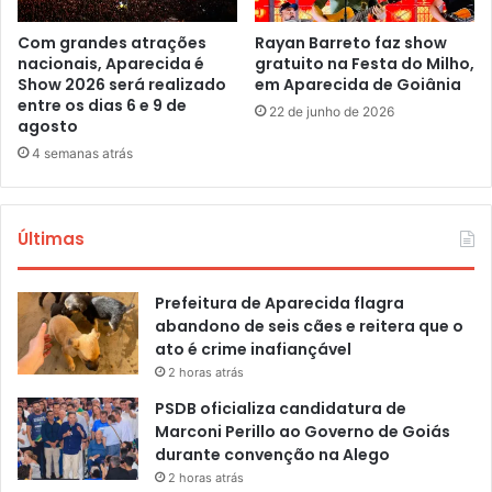
Com grandes atrações
Rayan Barreto faz show
nacionais, Aparecida é
gratuito na Festa do Milho,
Show 2026 será realizado
em Aparecida de Goiânia
entre os dias 6 e 9 de
22 de junho de 2026
agosto
4 semanas atrás
Últimas
Prefeitura de Aparecida flagra
abandono de seis cães e reitera que o
ato é crime inafiançável
2 horas atrás
PSDB oficializa candidatura de
Marconi Perillo ao Governo de Goiás
durante convenção na Alego
2 horas atrás