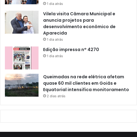
1 dia atrás
Vilela visita Câmara Municipal e
anuncia projetos para
desenvolvimento econômico de
Aparecida
1 dia atrás
Edição impressa n° 4270
1 dia atrás
Queimadas na rede elétrica afetam
quase 60 mil clientes em Goiás e
Equatorial intensifica monitoramento
2 dias atrás