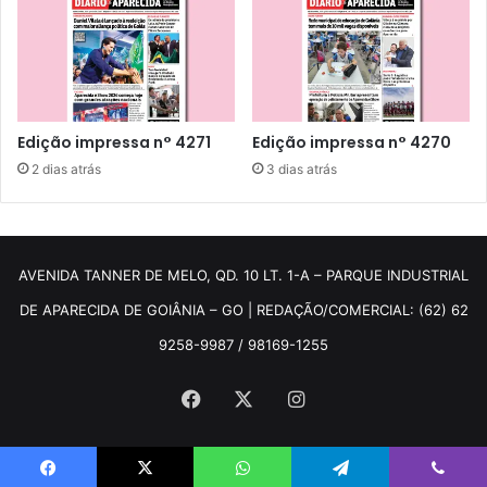
Edição impressa n° 4271
Edição impressa n° 4270
2 dias atrás
3 dias atrás
AVENIDA TANNER DE MELO, QD. 10 LT. 1-A – PARQUE INDUSTRIAL
DE APARECIDA DE GOIÂNIA – GO | REDAÇÃO/COMERCIAL: (62) 62
9258-9987 / 98169-1255
Facebook
X
Instagram