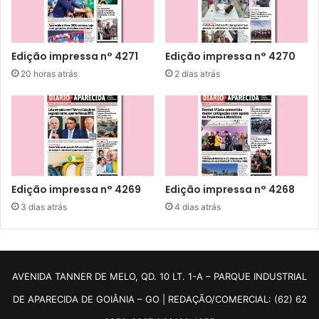
Edição impressa n° 4271
Edição impressa n° 4270
20 horas atrás
2 dias atrás
Edição impressa n° 4269
Edição impressa n° 4268
3 dias atrás
4 dias atrás
AVENIDA TANNER DE MELO, QD. 10 LT. 1-A – PARQUE INDUSTRIAL
DE APARECIDA DE GOIÂNIA – GO | REDAÇÃO/COMERCIAL: (62) 62