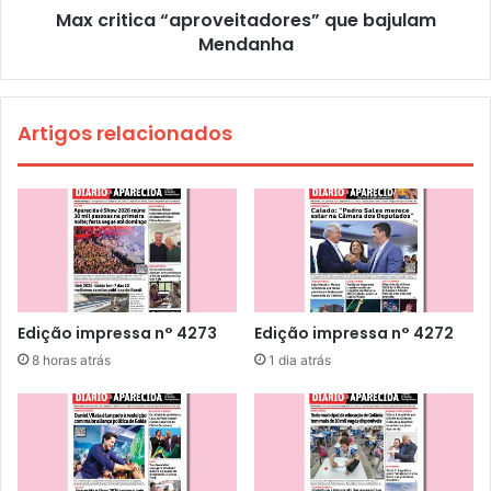
Max critica “aproveitadores” que bajulam
Mendanha
Artigos relacionados
Edição impressa n° 4273
Edição impressa n° 4272
8 horas atrás
1 dia atrás