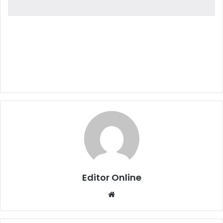
Editor Online
Website