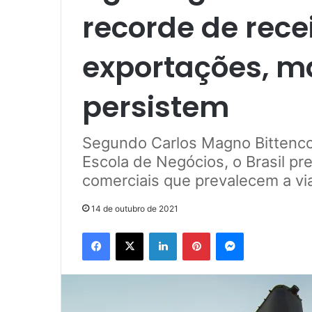
recorde de rece
exportações, m
persistem
Segundo Carlos Magno Bittenco
Escola de Negócios, o Brasil pr
comerciais que prevalecem a v
14 de outubro de 2021
Facebook
X
Linkedin
Pinterest
Messenger