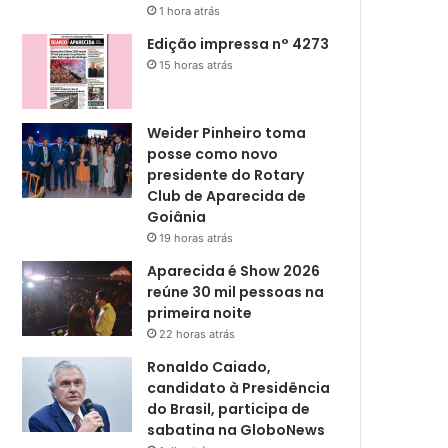
1 hora atrás
Edição impressa n° 4273
15 horas atrás
Weider Pinheiro toma
posse como novo
presidente do Rotary
Club de Aparecida de
Goiânia
19 horas atrás
Aparecida é Show 2026
reúne 30 mil pessoas na
primeira noite
22 horas atrás
Ronaldo Caiado,
candidato à Presidência
do Brasil, participa de
sabatina na GloboNews