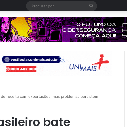
Procurar
por
e de receita com exportações, mas problemas persistem
sileiro bate