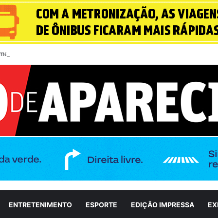
meiro debate entre candidatos ao Governo de Goiás
ENTRETENIMENTO
ESPORTE
EDIÇÃO IMPRESSA
EX