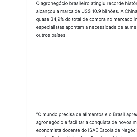
O agronegócio brasileiro atingiu recorde hist
alcançou a marca de US$ 10.9 bilhões. A China
quase 34,9% do total de compra no mercado i
especialistas apontam a necessidade de aumen
outros países.
“O mundo precisa de alimentos e o Brasil apr
agronegócio e facilitar a conquista de novos 
economista docente do ISAE Escola de Negócio