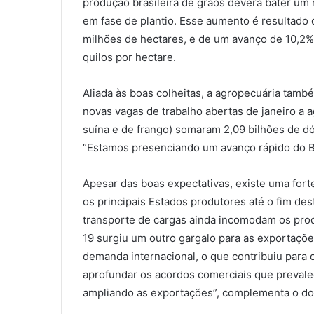
produção brasileira de grãos deverá bater um 
em fase de plantio. Esse aumento é resultado 
milhões de hectares, e de um avanço de 10,2%
quilos por hectare.
Aliada às boas colheitas, a agropecuária tamb
novas vagas de trabalho abertas de janeiro a 
suína e de frango) somaram 2,09 bilhões de d
“Estamos presenciando um avanço rápido do Br
Apesar das boas expectativas, existe uma fort
os principais Estados produtores até o fim des
transporte de cargas ainda incomodam os produ
19 surgiu um outro gargalo para as exportações 
demanda internacional, o que contribuiu para o
aprofundar os acordos comerciais que prevale
ampliando as exportações”, complementa o do