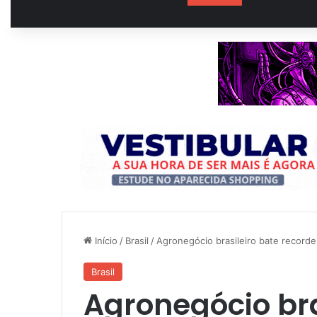
Início
/
Brasil
/
Agronegócio brasileiro bate record
Brasil
Agronegócio bra