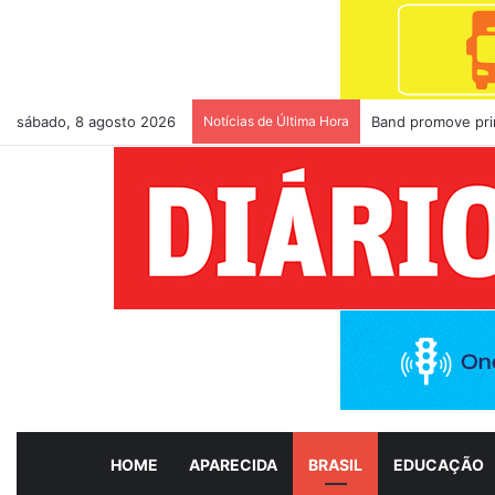
sábado, 8 agosto 2026
Notícias de Última Hora
Band promove pri
HOME
APARECIDA
BRASIL
EDUCAÇÃO