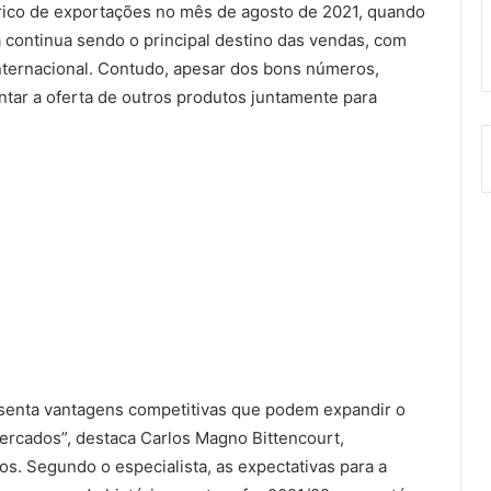
órico de exportações no mês de agosto de 2021, quando
 continua sendo o principal destino das vendas, com
nternacional. Contudo, apesar dos bons números,
tar a oferta de outros produtos juntamente para
esenta vantagens competitivas que podem expandir o
mercados”, destaca Carlos Magno Bittencourt,
s. Segundo o especialista, as expectativas para a