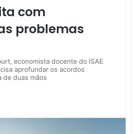
ita com
as problemas
urt, economista docente do ISAE
ecisa aprofundar os acordos
ia de duas mãos