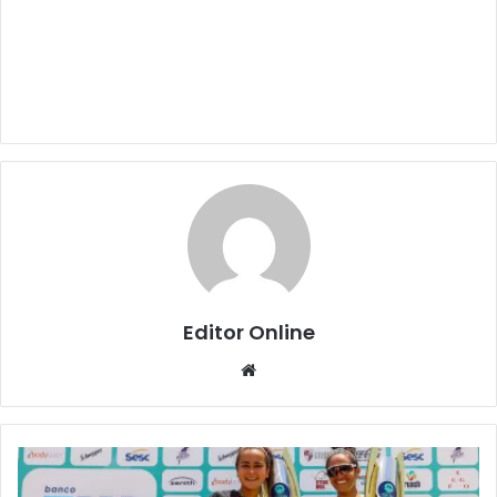
Editor Online
Website