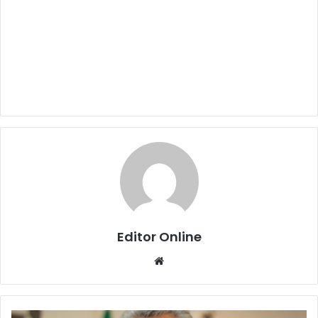
Editor Online
Website