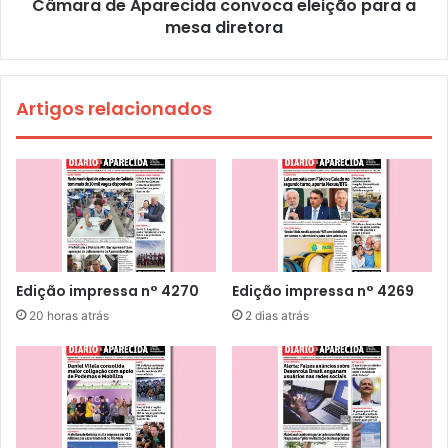
Câmara de Aparecida convoca eleição para a
mesa diretora
Artigos relacionados
Edição impressa n° 4270
Edição impressa n° 4269
20 horas atrás
2 dias atrás