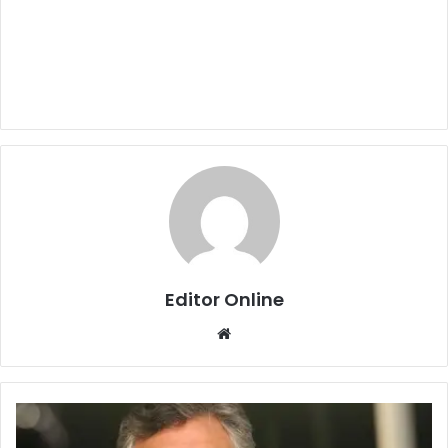
Editor Online
Website