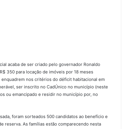
cial acaba de ser criado pelo governador Ronaldo
 R$ 350 para locação de imóveis por 18 meses
e enquadrem nos critérios do déficit habitacional em
lnerável, ser inscrito no CadÚnico no município (neste
nos ou emancipado e residir no município por, no
sada, foram sorteados 500 candidatos ao benefício e
e reserva. As famílias estão comparecendo nesta