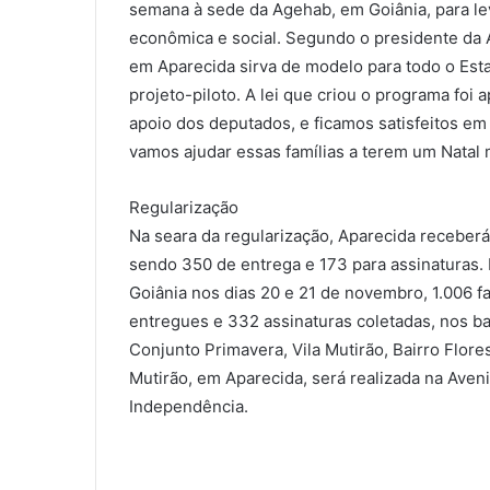
semana à sede da Agehab, em Goiânia, para l
econômica e social. Segundo o presidente da A
em Aparecida sirva de modelo para todo o Esta
projeto-piloto. A lei que criou o programa foi
apoio dos deputados, e ficamos satisfeitos em
vamos ajudar essas famílias a terem um Natal m
Regularização
Na seara da regularização, Aparecida receber
sendo 350 de entrega e 173 para assinaturas. 
Goiânia nos dias 20 e 21 de novembro, 1.006 f
entregues e 332 assinaturas coletadas, nos bair
Conjunto Primavera, Vila Mutirão, Bairro Flor
Mutirão, em Aparecida, será realizada na Aveni
Independência.