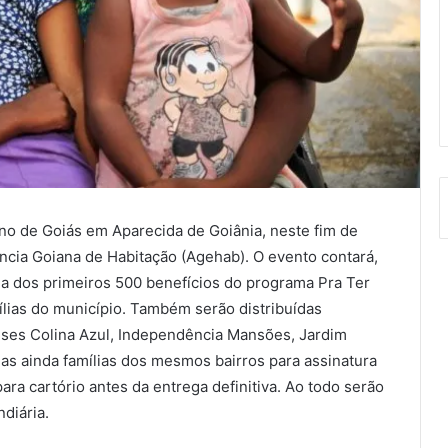
no de Goiás em Aparecida de Goiânia, neste fim de
ncia Goiana de Habitação (Agehab). O evento contará,
ga dos primeiros 500 benefícios do programa Pra Ter
ílias do município. Também serão distribuídas
enses Colina Azul, Independência Mansões, Jardim
s ainda famílias dos mesmos bairros para assinatura
ra cartório antes da entrega definitiva. Ao todo serão
diária.