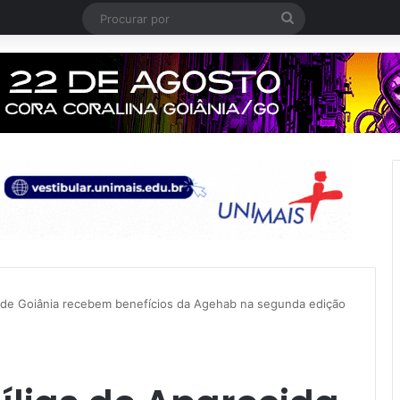
Procurar
por
a de Goiânia recebem benefícios da Agehab na segunda edição