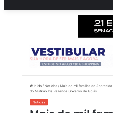
Início
/
Notícias
/
Mais de mil famílias de Aparecid
do Mutirão Iris Rezende Governo de Goiás
Notícias