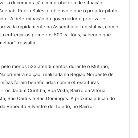
evar a documentação comprobatória de situação
gehab, Pedro Sales, o objetivo é que o projeto-piloto
do. “A determinação do governador é priorizar o
 aprovada rapidamente na Assembleia Legislativa, com o
 já entregar os primeiros 500 cartões, sabendo que
elhor”, ressalta.
á pelo menos 523 atendimentos durante o Mutirão,
Na primeira edição, realizada na Região Noroeste de
amílias foram beneficiadas com 674 escrituras
ros Jardim Curitiba, Boa Vista, Bairro da Vitória,
esta, São Carlos e São Domingos. A próxima edição do
da Benedito Silvestre de Toledo, no Bairro