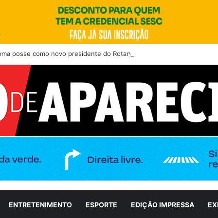
toma posse como novo presidente do Rotary Club de Aparecida de Goiân
ENTRETENIMENTO
ESPORTE
EDIÇÃO IMPRESSA
EX