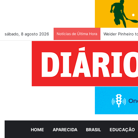
sábado, 8 agosto 2026
Notícias de Última Hora
Weider Pinheiro 
HOME
APARECIDA
BRASIL
EDUCAÇÃO