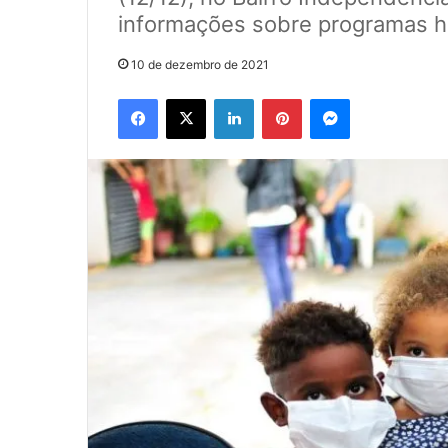
informações sobre programas h
10 de dezembro de 2021
Facebook
X
Linkedin
Pinterest
Messenger