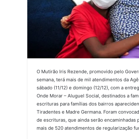
O Mutirão Iris Rezende, promovido pelo Gover
semana, terá mais de mil atendimentos da Agê
sábado (11/12) e domingo (12/12), com a entre
Onde Morar – Aluguel Social, destinados a fam
escrituras para famílias dos bairros aparecid
Tiradentes e Madre Germana. Foram convocada
de escrituras, que ainda serão encaminhadas pa
mais de 520 atendimentos de regularização fun