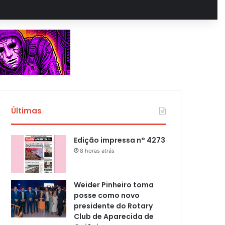
Últimas
Edição impressa n° 4273
8 horas atrás
Weider Pinheiro toma
posse como novo
presidente do Rotary
Club de Aparecida de