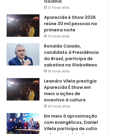
Goiânia
12 horas atrás
Aparecida é Show 2026
reúne 30 mil pessoas na
primeira noite
15 horas atrás
Ronaldo Caiado,
candidato à Presidência
do Brasil, participa de
sabatina na GloboNews
19 horas atrás
Leandro Vilela prestigia
Aparecida É Show em
meio a ações de
incentivo à cultura
20 horas atrás
Em meio à aproximação
com evangélicos, Daniel
Vilela participa de culto