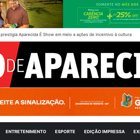
 prestigia Aparecida É Show em meio a ações de incentivo à cultura
ENTRETENIMENTO
ESPORTE
EDIÇÃO IMPRESSA
EX