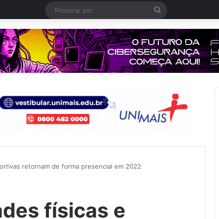
Procurar
por
portivas retornam de forma presencial em 2022
des físicas e