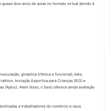
am quase dois anos de aulas no formato virtual devido à
usculação, ginástica (rítmica e funcional), bike,
riathlon, Iniciação Esportiva para Crianças (IEG) e
as (Apluc). Além disso, o Sesc oferece ainda avaliação
 destinadas a trabalhadores do comércio e seus