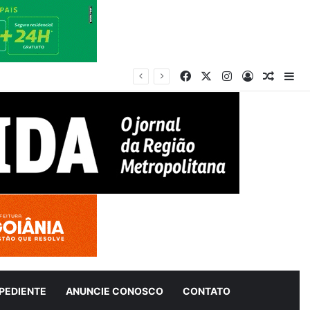
Facebook
X
Instagram
Entrar
Artigo 
Bar
PEDIENTE
ANUNCIE CONOSCO
CONTATO