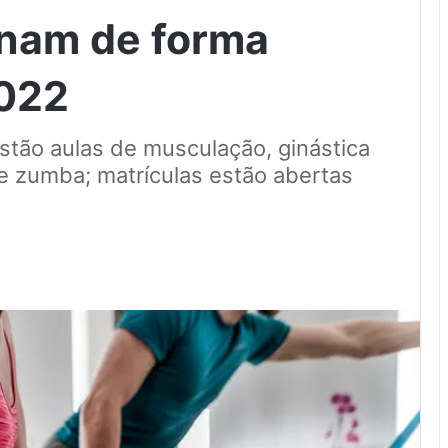
rnam de forma
2022
stão aulas de musculação, ginástica
o e zumba; matrículas estão abertas