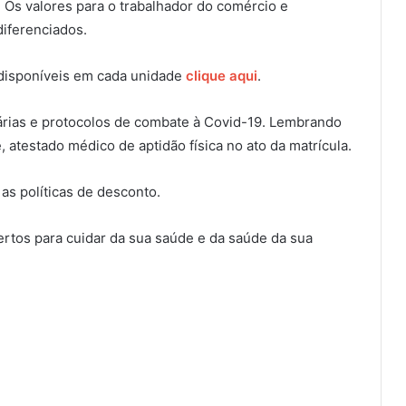
 Os valores para o trabalhador do comércio e
iferenciados.
 disponíveis em cada unidade
clique aqui
.
árias e protocolos de combate à Covid-19. Lembrando
 atestado médico de aptidão física no ato da matrícula.
 as políticas de desconto.
ertos para cuidar da sua saúde e da saúde da sua