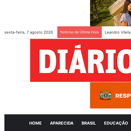
sexta-feira, 7 agosto 2026
Notícias de Última Hora
Leandro Vilela
HOME
APARECIDA
BRASIL
EDUCAÇÃO