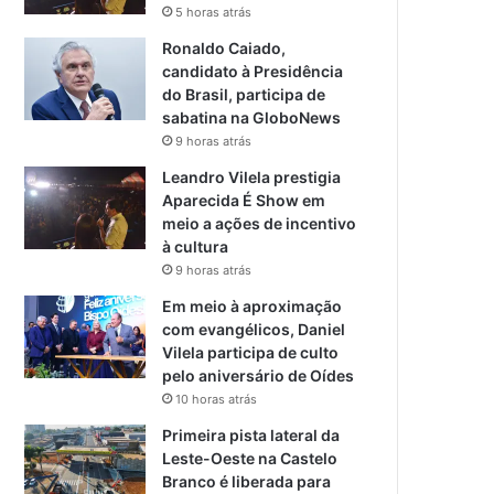
5 horas atrás
Ronaldo Caiado,
candidato à Presidência
do Brasil, participa de
sabatina na GloboNews
9 horas atrás
Leandro Vilela prestigia
Aparecida É Show em
meio a ações de incentivo
à cultura
9 horas atrás
Em meio à aproximação
com evangélicos, Daniel
Vilela participa de culto
pelo aniversário de Oídes
10 horas atrás
Primeira pista lateral da
Leste-Oeste na Castelo
Branco é liberada para