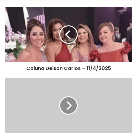
Coluna Delson Carlos – 11/4/2025