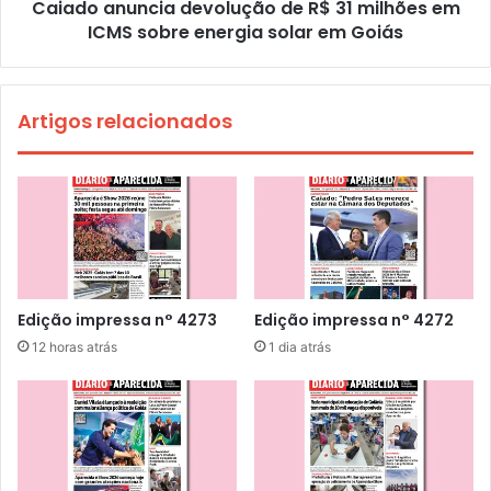
Caiado anuncia devolução de R$ 31 milhões em
ICMS sobre energia solar em Goiás
Artigos relacionados
Edição impressa n° 4273
Edição impressa n° 4272
12 horas atrás
1 dia atrás