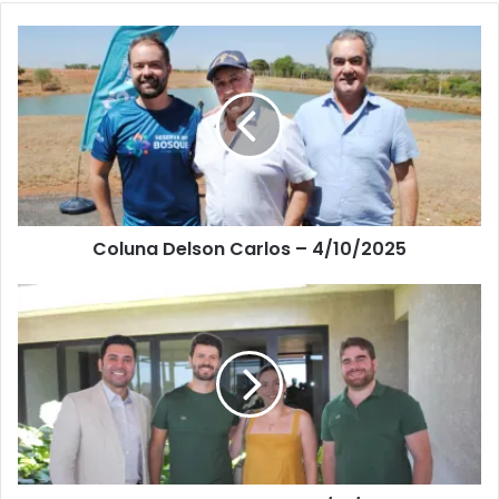
Coluna Delson Carlos – 4/10/2025