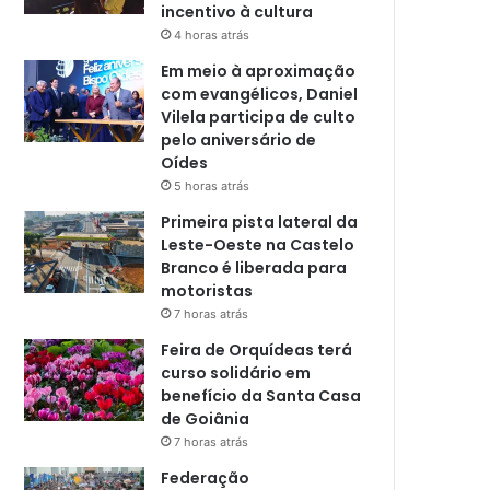
incentivo à cultura
4 horas atrás
Em meio à aproximação
com evangélicos, Daniel
Vilela participa de culto
pelo aniversário de
Oídes
5 horas atrás
Primeira pista lateral da
Leste-Oeste na Castelo
Branco é liberada para
motoristas
7 horas atrás
Feira de Orquídeas terá
curso solidário em
benefício da Santa Casa
de Goiânia
7 horas atrás
Federação