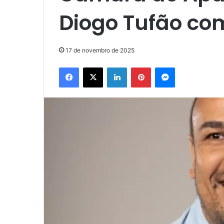
Diogo Tufão co
17 de novembro de 2025
Facebook
X
Linkedin
Pinterest
Messenger