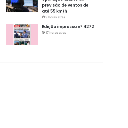
previsão de ventos de
até 55 km/h
9 horas atrás
Edição impressa n° 4272
17 horas atrás