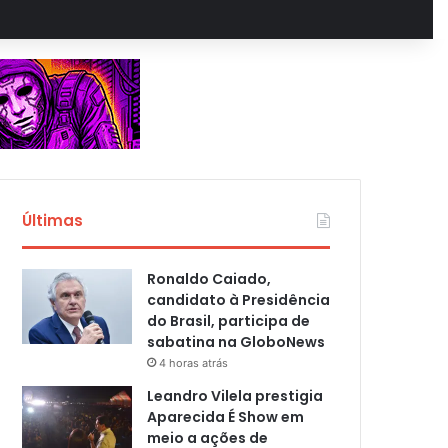
Últimas
Ronaldo Caiado,
candidato à Presidência
do Brasil, participa de
sabatina na GloboNews
4 horas atrás
Leandro Vilela prestigia
Aparecida É Show em
meio a ações de