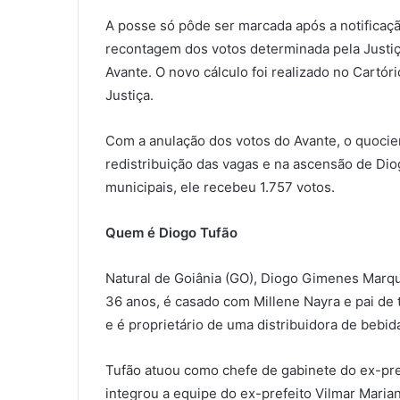
A posse só pôde ser marcada após a notificaç
recontagem dos votos determinada pela Justiça
Avante. O novo cálculo foi realizado no Cartóri
Justiça.
Com a anulação dos votos do Avante, o quocient
redistribuição das vagas e na ascensão de Dio
municipais, ele recebeu 1.757 votos.
Quem é Diogo Tufão
Natural de Goiânia (GO), Diogo Gimenes Marq
36 anos, é casado com Millene Nayra e pai de 
e é proprietário de uma distribuidora de bebid
Tufão atuou como chefe de gabinete do ex-pre
integrou a equipe do ex-prefeito Vilmar Maria