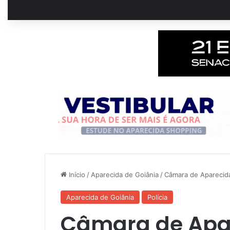
Início
/
Aparecida de Goiânia
/
Câmara de Aparecida
Aparecida de Goiânia
Polícia
Câmara de Apar