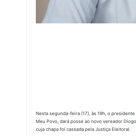
Nesta segunda-feira (17), às 19h, o president
Meu Povo, dará posse ao novo vereador Diogo T
cuja chapa foi cassada pela Justiça Eleitoral.