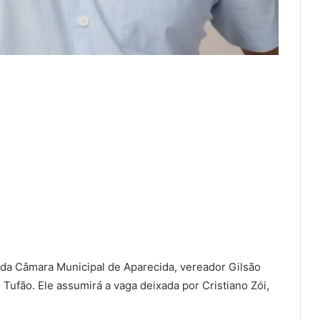
e da Câmara Municipal de Aparecida, vereador Gilsão
ufão. Ele assumirá a vaga deixada por Cristiano Zói,