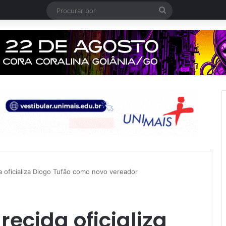
Procurar
por
 oficializa Diogo Tufão como novo vereador
ecida oficializa