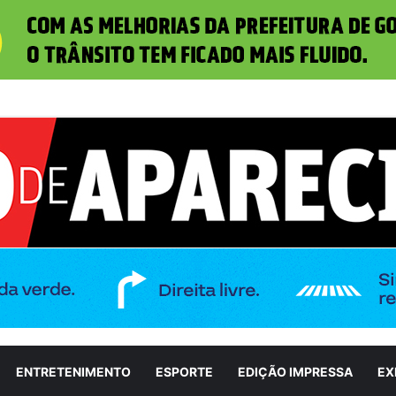
 prestigia Aparecida É Show em meio a ações de incentivo à cultura
ENTRETENIMENTO
ESPORTE
EDIÇÃO IMPRESSA
EX