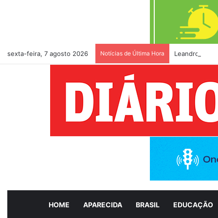
sexta-feira, 7 agosto 2026
Notícias de Última Hora
Leandro Vilela
HOME
APARECIDA
BRASIL
EDUCAÇÃO