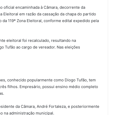
ão oficial encaminhada à Câmara, decorrente da
 Eleitoral em razão da cassação da chapa do partido
o da 119ª Zona Eleitoral, conforme edital expedido pela
e eleitoral foi recalculado, resultando na
go Tufão ao cargo de vereador. Nas eleições
ues, conhecido popularmente como Diogo Tufão, tem
três filhos. Empresário, possui ensino médio completo
as.
sidente da Câmara, André Fortaleza, e posteriormente
no na administração municipal.