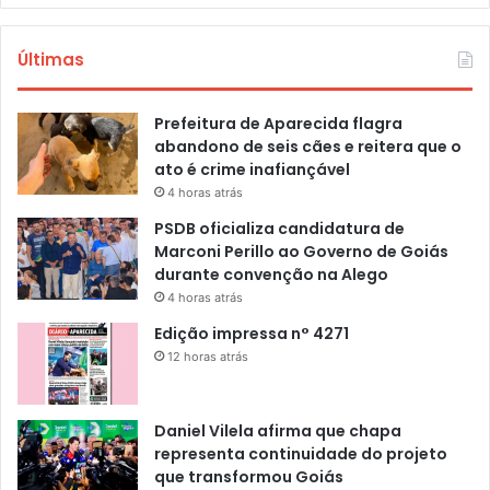
Últimas
Prefeitura de Aparecida flagra
abandono de seis cães e reitera que o
ato é crime inafiançável
4 horas atrás
PSDB oficializa candidatura de
Marconi Perillo ao Governo de Goiás
durante convenção na Alego
4 horas atrás
Edição impressa n° 4271
12 horas atrás
Daniel Vilela afirma que chapa
representa continuidade do projeto
que transformou Goiás