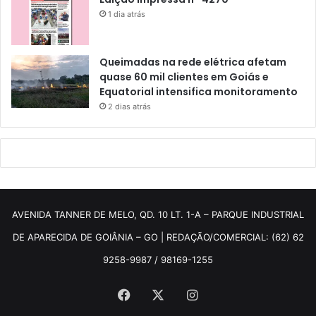
1 dia atrás
Queimadas na rede elétrica afetam
quase 60 mil clientes em Goiás e
Equatorial intensifica monitoramento
2 dias atrás
AVENIDA TANNER DE MELO, QD. 10 LT. 1-A – PARQUE INDUSTRIAL
DE APARECIDA DE GOIÂNIA – GO | REDAÇÃO/COMERCIAL: (62) 62
9258-9987 / 98169-1255
Facebook
X
Instagram