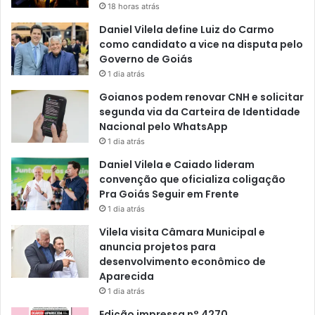
18 horas atrás
Daniel Vilela define Luiz do Carmo
como candidato a vice na disputa pelo
Governo de Goiás
1 dia atrás
Goianos podem renovar CNH e solicitar
segunda via da Carteira de Identidade
Nacional pelo WhatsApp
1 dia atrás
Daniel Vilela e Caiado lideram
convenção que oficializa coligação
Pra Goiás Seguir em Frente
1 dia atrás
Vilela visita Câmara Municipal e
anuncia projetos para
desenvolvimento econômico de
Aparecida
1 dia atrás
Edição impressa n° 4270