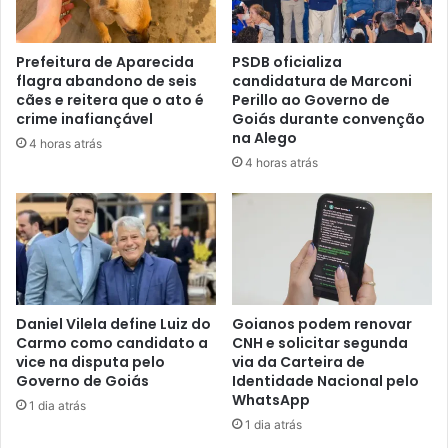
Prefeitura de Aparecida
PSDB oficializa
flagra abandono de seis
candidatura de Marconi
cães e reitera que o ato é
Perillo ao Governo de
crime inafiançável
Goiás durante convenção
na Alego
4 horas atrás
4 horas atrás
Daniel Vilela define Luiz do
Goianos podem renovar
Carmo como candidato a
CNH e solicitar segunda
vice na disputa pelo
via da Carteira de
Governo de Goiás
Identidade Nacional pelo
WhatsApp
1 dia atrás
1 dia atrás