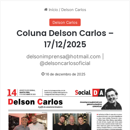
Início
/
Delson Carlos
Delson Carlos
Coluna Delson Carlos –
17/12/2025
delsonimprensa@hotmail.com |
@delsoncarlosoficial
16 de dezembro de 2025