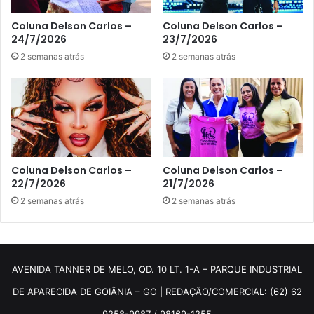
Coluna Delson Carlos –
Coluna Delson Carlos –
24/7/2026
23/7/2026
2 semanas atrás
2 semanas atrás
Coluna Delson Carlos –
Coluna Delson Carlos –
22/7/2026
21/7/2026
2 semanas atrás
2 semanas atrás
AVENIDA TANNER DE MELO, QD. 10 LT. 1-A – PARQUE INDUSTRIAL
DE APARECIDA DE GOIÂNIA – GO | REDAÇÃO/COMERCIAL: (62) 62
9258-9987 / 98169-1255