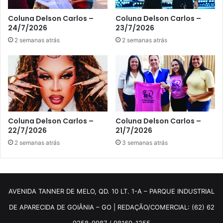
Coluna Delson Carlos –
Coluna Delson Carlos –
24/7/2026
23/7/2026
2 semanas atrás
2 semanas atrás
Coluna Delson Carlos –
Coluna Delson Carlos –
22/7/2026
21/7/2026
2 semanas atrás
3 semanas atrás
AVENIDA TANNER DE MELO, QD. 10 LT. 1-A – PARQUE INDUSTRIAL
DE APARECIDA DE GOIÂNIA – GO | REDAÇÃO/COMERCIAL: (62) 62
9258-9987 / 98169-1255