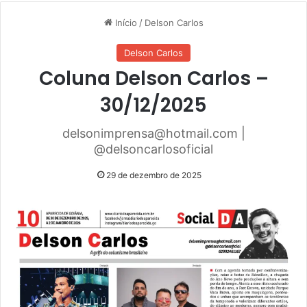
Início
/
Delson Carlos
Delson Carlos
Coluna Delson Carlos –
30/12/2025
delsonimprensa@hotmail.com |
@delsoncarlosoficial
29 de dezembro de 2025