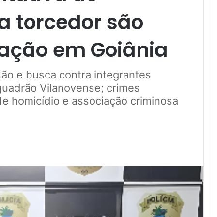
a torcedor são
ação em Goiânia
ão e busca contra integrantes
squadrão Vilanovense; crimes
de homicídio e associação criminosa