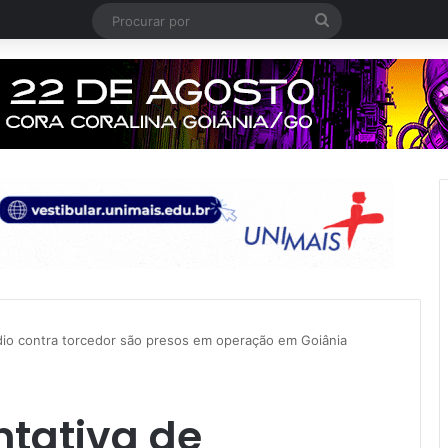
Procurar
por
dio contra torcedor são presos em operação em Goiânia
ntativa de