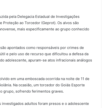
uzida pela Delegacia Estadual de Investigações
de Proteção ao Torcedor (Geprot). Os alvos são
lanovense, mais especificamente ao grupo conhecido
s são apontados como responsáveis por crimes de
fútil e pelo uso de recurso que dificultou a defesa da
 do adolescente, apuram-se atos infracionais análogos
olvido em uma emboscada ocorrida na noite de 11 de
oiânia. Na ocasião, um torcedor do Goiás Esporte
do grupo, sofrendo ferimentos graves.
 investigados adultos foram presos e o adolescente