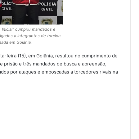
 Inicial” cumpriu mandados e
igados a integrantes de torcida
zada em Goiânia.
a-feira (15), em Goiânia, resultou no cumprimento de
de prisão e três mandados de busca e apreensão,
ados por ataques e emboscadas a torcedores rivais na