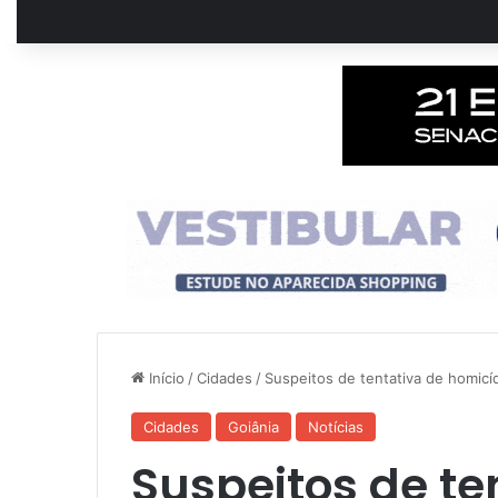
Início
/
Cidades
/
Suspeitos de tentativa de homicí
Cidades
Goiânia
Notícias
Suspeitos de te