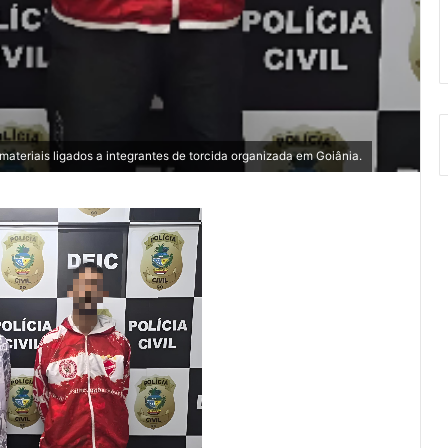
teriais ligados a integrantes de torcida organizada em Goiânia.