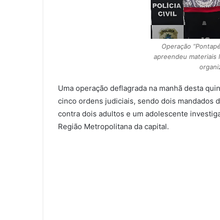
Operação “Pontapé
apreendeu materiais l
organi
Uma operação deflagrada na manhã desta quint
cinco ordens judiciais, sendo dois mandados 
contra dois adultos e um adolescente investig
Região Metropolitana da capital.