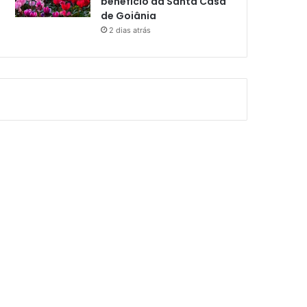
benefício da Santa Casa
de Goiânia
2 dias atrás