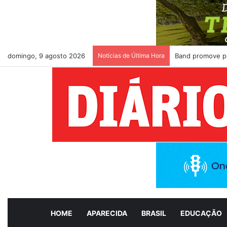
domingo, 9 agosto 2026
Notícias de Última Hora
Band promove pr
HOME
APARECIDA
BRASIL
EDUCAÇÃO