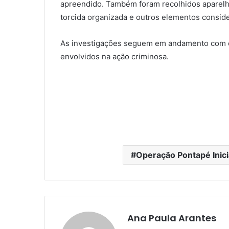
apreendido. Também foram recolhidos aparelho
torcida organizada e outros elementos conside
As investigações seguem em andamento com o o
envolvidos na ação criminosa.
Operação Pontapé Inici
Ana Paula Arantes