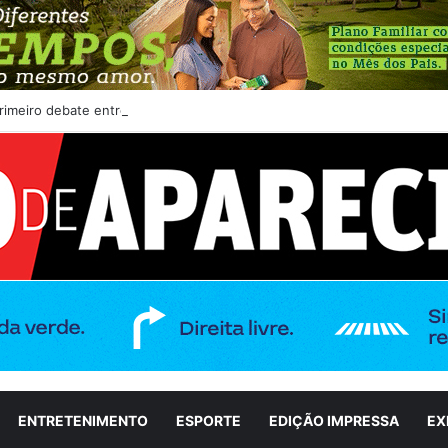
imeiro debate entre candidatos ao Governo de Goiás
ENTRETENIMENTO
ESPORTE
EDIÇÃO IMPRESSA
EX