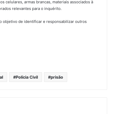
s celulares, armas brancas, materiais associados à
rados relevantes para o inquérito.
bjetivo de identificar e responsabilizar outros
al
Polícia Civil
prisão