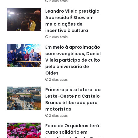
2 dias atrás
Leandro Vilela prestigia
Aparecida É Show em
meio a ações de
incentivo à cultura
2 dias atrás
Em meio à aproximação
com evangélicos, Daniel
Vilela participa de culto
pelo aniversário de
Oídes
2 dias atrás
Primeira pista lateral da
Leste-Oeste na Castelo
Branco é liberada para
motoristas
2 dias atrás
Feira de Orquídeas terá
curso solidário em