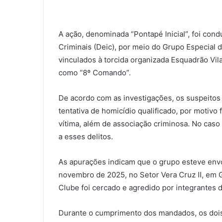
A ação, denominada “Pontapé Inicial”, foi cond
Criminais (Deic), por meio do Grupo Especial 
vinculados à torcida organizada Esquadrão Vi
como “8º Comando”.
De acordo com as investigações, os suspeito
tentativa de homicídio qualificado, por motivo 
vítima, além de associação criminosa. No caso
a esses delitos.
As apurações indicam que o grupo esteve env
novembro de 2025, no Setor Vera Cruz II, em G
Clube foi cercado e agredido por integrantes 
Durante o cumprimento dos mandados, os dois