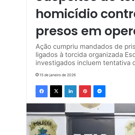
homicídio contr
presos em oper
Ação cumpriu mandados de pris
ligados à torcida organizada E
investigados incluem tentativa 
15 de janeiro de 2026
Facebook
X
Linkedin
Pinterest
Messenger