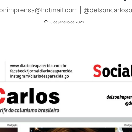
onimprensa@hotmail.com | @delsoncarlosof
26 de janeiro de 2026