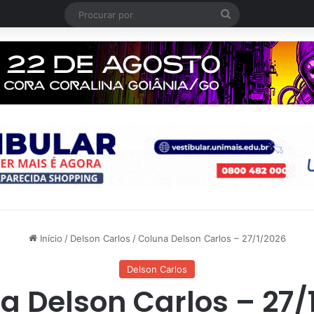
Procurar
por
Início
/
Delson Carlos
/
Coluna Delson Carlos – 27/1/2026
Delson Carlos
a Delson Carlos – 27/