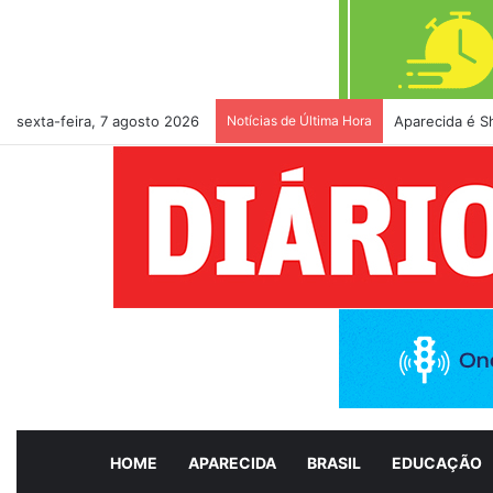
sexta-feira, 7 agosto 2026
Notícias de Última Hora
Aparecida é S
HOME
APARECIDA
BRASIL
EDUCAÇÃO