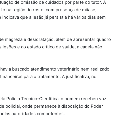
ituação de omissão de cuidados por parte do tutor. A
to na região do rosto, com presença de miíase,
e indicava que a lesão já persistia há vários dias sem
e magreza e desidratação, além de apresentar quadro
 lesões e ao estado crítico de saúde, a cadela não
 havia buscado atendimento veterinário nem realizado
nanceiras para o tratamento. A justificativa, no
ela Polícia Técnico-Científica, o homem recebeu voz
ade policial, onde permanece à disposição do Poder
pelas autoridades competentes.