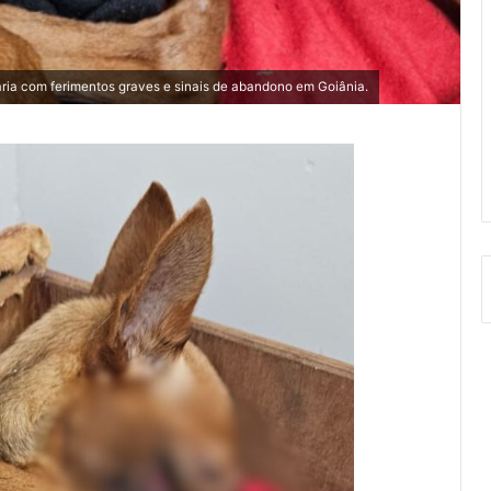
ria com ferimentos graves e sinais de abandono em Goiânia.