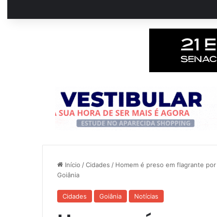
Início
/
Cidades
/
Homem é preso em flagrante por 
Goiânia
Cidades
Goiânia
Notícias