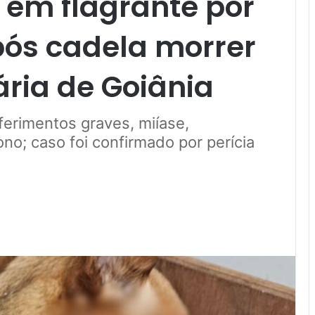
em flagrante por
ós cadela morrer
ria de Goiânia
ferimentos graves, miíase,
no; caso foi confirmado por perícia