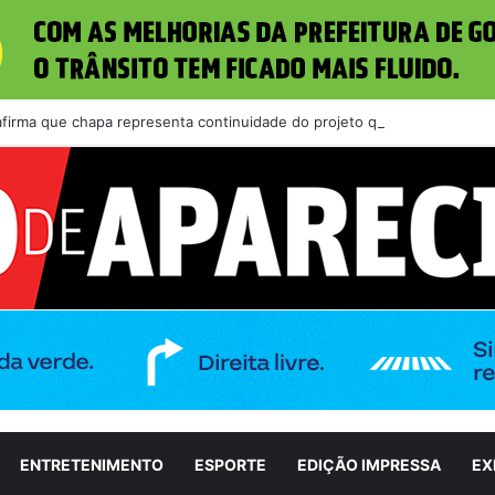
 afirma que chapa representa continuidade do projeto que transformou 
ENTRETENIMENTO
ESPORTE
EDIÇÃO IMPRESSA
EX