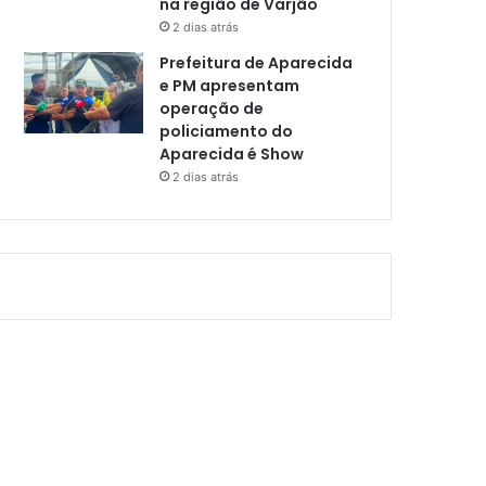
na região de Varjão
2 dias atrás
Prefeitura de Aparecida
e PM apresentam
operação de
policiamento do
Aparecida é Show
2 dias atrás