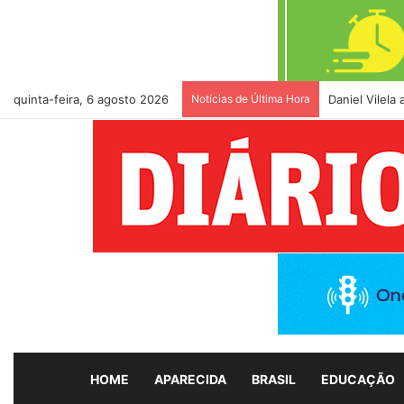
quinta-feira, 6 agosto 2026
Notícias de Última Hora
Daniel Vilela
HOME
APARECIDA
BRASIL
EDUCAÇÃO