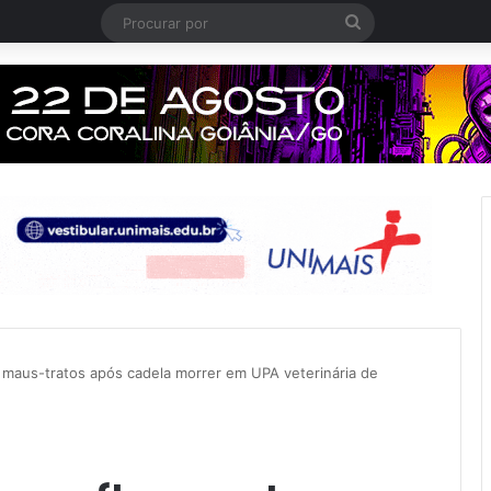
Procurar
por
maus-tratos após cadela morrer em UPA veterinária de