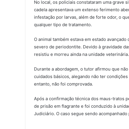
No local, os policiais constataram uma grave s
cadela apresentava um extenso ferimento aber
infestação por larvas, além de forte odor, o qu
qualquer tipo de tratamento.
O animal também estava em estado avançado d
severo de periodontite. Devido à gravidade das
resistiu e morreu ainda na unidade veterinária.
Durante a abordagem, o tutor afirmou que não
cuidados básicos, alegando não ter condições fi
entanto, não foi comprovada.
Após a confirmação técnica dos maus-tratos p
de prisão em flagrante e foi conduzido à unid
Judiciário. O caso segue sendo acompanhado 