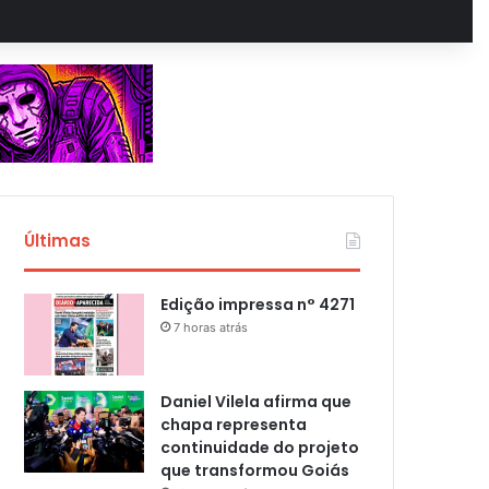
Últimas
Edição impressa n° 4271
7 horas atrás
Daniel Vilela afirma que
chapa representa
continuidade do projeto
que transformou Goiás