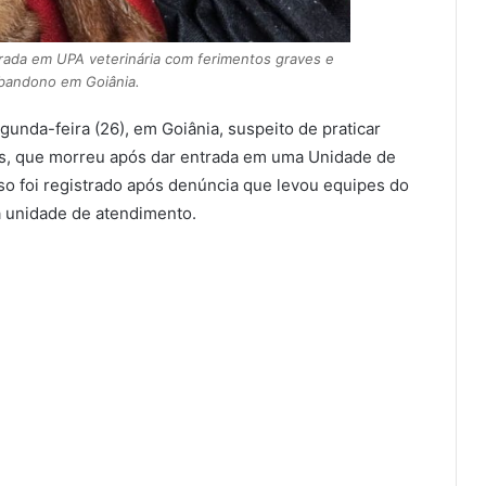
rada em UPA veterinária com ferimentos graves e
abandono em Goiânia.
unda-feira (26), em Goiânia, suspeito de praticar
nos, que morreu após dar entrada em uma Unidade de
so foi registrado após denúncia que levou equipes do
 a unidade de atendimento.