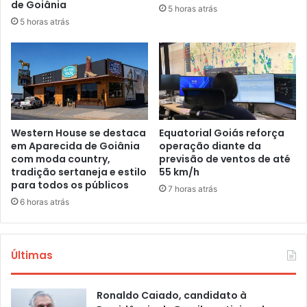
de Goiânia
5 horas atrás
5 horas atrás
Western House se destaca
Equatorial Goiás reforça
em Aparecida de Goiânia
operação diante da
com moda country,
previsão de ventos de até
tradição sertaneja e estilo
55 km/h
para todos os públicos
7 horas atrás
6 horas atrás
Últimas
Ronaldo Caiado, candidato à