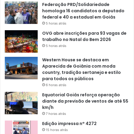
Federação PRD/Solidariedade
homologa 16 candidatos a deputado
federal e 40 a estadual em Goiás
5 horas atrás
OVG abre inscrições para 93 vagas de
trabalho no Natal do Bem 2026
5 horas atrás
Western House se destaca em
Aparecida de Goiânia com moda
country, tradição sertaneja e estilo
para todos os públicos
6 horas atrás
Equatorial Goiás reforça operação
diante da previsão de ventos de até 55
km/h
7 horas atrás
Edição impressa n° 4272
15 horas atrás