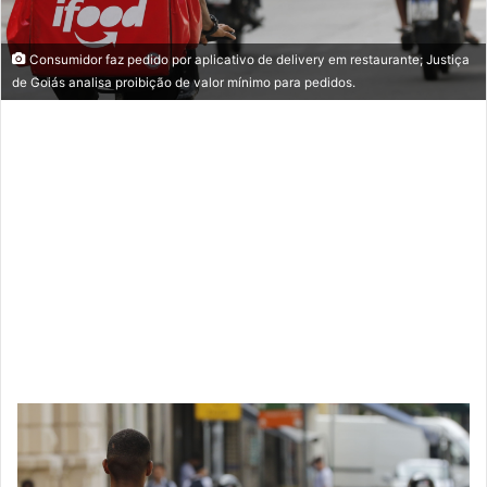
Consumidor faz pedido por aplicativo de delivery em restaurante; Justiça
de Goiás analisa proibição de valor mínimo para pedidos.