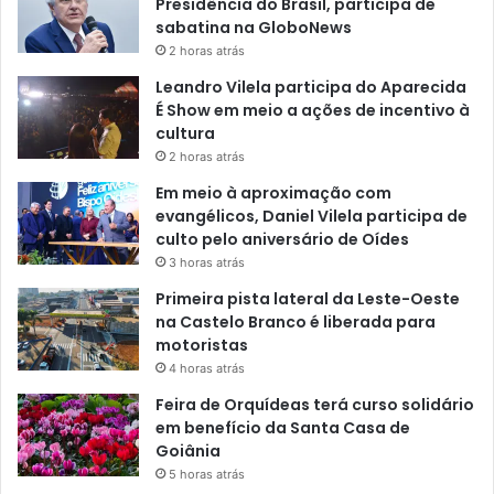
Presidência do Brasil, participa de
sabatina na GloboNews
2 horas atrás
Leandro Vilela participa do Aparecida
É Show em meio a ações de incentivo à
cultura
2 horas atrás
Em meio à aproximação com
evangélicos, Daniel Vilela participa de
culto pelo aniversário de Oídes
3 horas atrás
Primeira pista lateral da Leste-Oeste
na Castelo Branco é liberada para
motoristas
4 horas atrás
Feira de Orquídeas terá curso solidário
em benefício da Santa Casa de
Goiânia
5 horas atrás