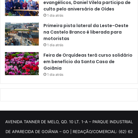
evangélicos, Daniel Vilela participa de
culto pelo aniversário de Oídes
1 dia atrás
Primeira pista lateral da Leste-Oeste
na Castelo Branco é liberada para
motoristas
1 dia atrás
Feira de Orquídeas terá curso solidário
em benefício da Santa Casa de
Goiânia
1 dia atrás
AVENIDA TANNER DE MELO, QD. 10 LT. 1-A – PARQUE INDUSTRIAL
DE APARECIDA DE GOIÂNIA – GO | REDAÇÃO/COMERCIAL: (62) 62