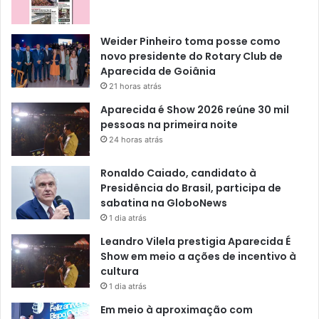
Weider Pinheiro toma posse como
novo presidente do Rotary Club de
Aparecida de Goiânia
21 horas atrás
Aparecida é Show 2026 reúne 30 mil
pessoas na primeira noite
24 horas atrás
Ronaldo Caiado, candidato à
Presidência do Brasil, participa de
sabatina na GloboNews
1 dia atrás
Leandro Vilela prestigia Aparecida É
Show em meio a ações de incentivo à
cultura
1 dia atrás
Em meio à aproximação com