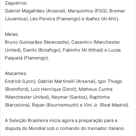
Zagueiros:
Gabriel Magalhães (Arsenal), Marquinhos (PSG), Bremer
(Juventus), Léo Pereira (Flamengo) e Ibañez (Al Ahli).
Meias:
Bruno Guimarães (Newcastle), Casemiro (Manchester
United), Danilo (Botafogo), Fabinho (Al Ittihad) e Lucas
Paquetá (Flamengo).
Atacantes:
Endrick (Lyon), Gabriel Martinelli (Arsenal), Igor Thiago
(Brentford), Luiz Henrique (Zenit), Matheus Cunha
(Manchester United), Neymar (Santos), Raphinha
(Barcelona), Rayan (Bournemouth) e Vini Jr. (Real Madrid).
A Seleção Brasileira inicia agora a preparação para a
disputa do Mundial sob o comando do treinador italiano.