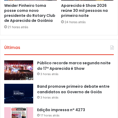
Weider Pinheiro toma
Aparecida é Show 2026
posse como novo
reúne 30 mil pessoas na
presidente do Rotary Club
primeira noite
de Aparecida de Goiânia
24 horas atrás
21 horas atrás
Últimas
Público recorde marca segunda noite
do 17º Aparecida é Show
3 horas atrás
Band promove primeiro debate entre
candidatos ao Governo de Goiás
3 horas atrás
Edição impressa n° 4273
17 horas atrás