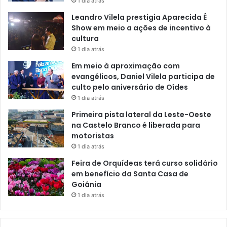
1 dia atrás
Leandro Vilela prestigia Aparecida É
Show em meio a ações de incentivo à
cultura
1 dia atrás
Em meio à aproximação com
evangélicos, Daniel Vilela participa de
culto pelo aniversário de Oídes
1 dia atrás
Primeira pista lateral da Leste-Oeste
na Castelo Branco é liberada para
motoristas
1 dia atrás
Feira de Orquídeas terá curso solidário
em benefício da Santa Casa de
Goiânia
1 dia atrás