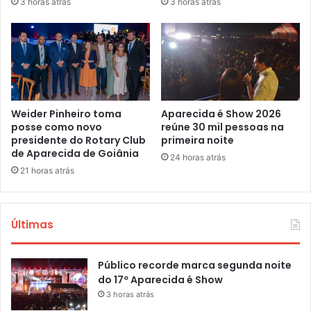
3 horas atrás
3 horas atrás
Weider Pinheiro toma
Aparecida é Show 2026
posse como novo
reúne 30 mil pessoas na
presidente do Rotary Club
primeira noite
de Aparecida de Goiânia
24 horas atrás
21 horas atrás
Últimas
Público recorde marca segunda noite
do 17º Aparecida é Show
3 horas atrás