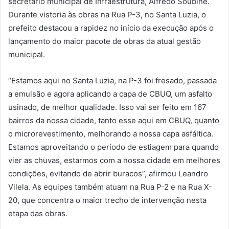
secretário municipal de Infraestrutura, Alfredo Soubihe.
Durante vistoria às obras na Rua P-3, no Santa Luzia, o
prefeito destacou a rapidez no início da execução após o
lançamento do maior pacote de obras da atual gestão
municipal.
“Estamos aqui no Santa Luzia, na P-3 foi fresado, passada
a emulsão e agora aplicando a capa de CBUQ, um asfalto
usinado, de melhor qualidade. Isso vai ser feito em 167
bairros da nossa cidade, tanto esse aqui em CBUQ, quanto
o microrevestimento, melhorando a nossa capa asfáltica.
Estamos aproveitando o período de estiagem para quando
vier as chuvas, estarmos com a nossa cidade em melhores
condições, evitando de abrir buracos”, afirmou Leandro
Vilela. As equipes também atuam na Rua P-2 e na Rua X-
20, que concentra o maior trecho de intervenção nesta
etapa das obras.