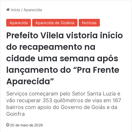
Início
/
Aparecida
Aparecida
Aparecida de Goiânia
Notícias
Prefeito Vilela vistoria início
do recapeamento na
cidade uma semana após
lançamento do “Pra Frente
Aparecida”
Serviços começaram pelo Setor Santa Luzia e
vão recuperar 353 quilômetros de vias em 167
bairros com apoio do Governo de Goiás e da
Goinfra
20 de maio de 2026