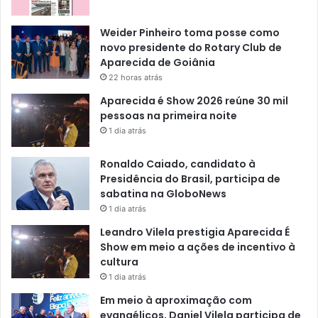
Weider Pinheiro toma posse como
novo presidente do Rotary Club de
Aparecida de Goiânia
22 horas atrás
Aparecida é Show 2026 reúne 30 mil
pessoas na primeira noite
1 dia atrás
Ronaldo Caiado, candidato à
Presidência do Brasil, participa de
sabatina na GloboNews
1 dia atrás
Leandro Vilela prestigia Aparecida É
Show em meio a ações de incentivo à
cultura
1 dia atrás
Em meio à aproximação com
evangélicos, Daniel Vilela participa de