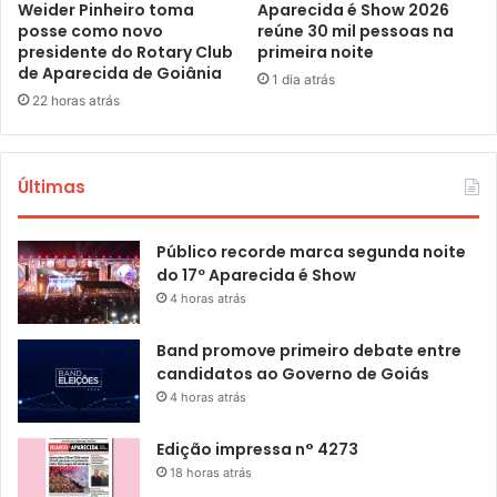
Weider Pinheiro toma
Aparecida é Show 2026
posse como novo
reúne 30 mil pessoas na
presidente do Rotary Club
primeira noite
de Aparecida de Goiânia
1 dia atrás
22 horas atrás
Últimas
Público recorde marca segunda noite
do 17º Aparecida é Show
4 horas atrás
Band promove primeiro debate entre
candidatos ao Governo de Goiás
4 horas atrás
Edição impressa n° 4273
18 horas atrás