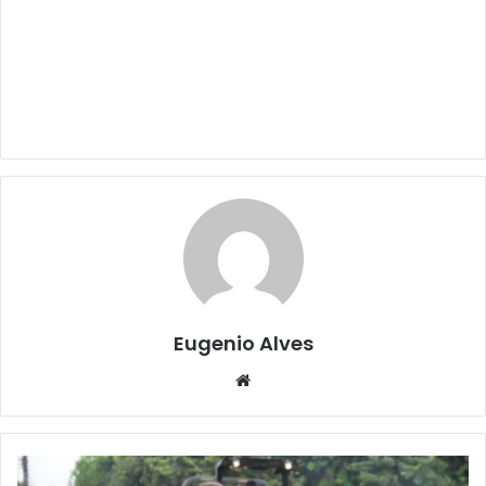
Eugenio Alves
Website