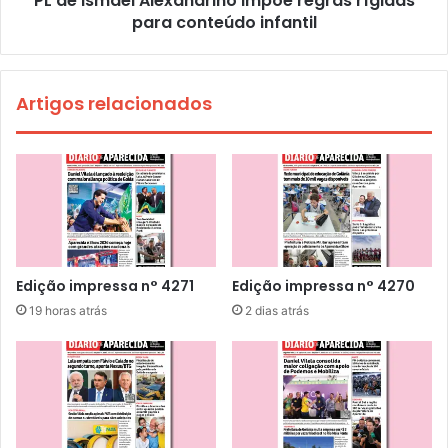
PL de Ismael Alexandrino impõe regras rígidas
para conteúdo infantil
Artigos relacionados
Edição impressa n° 4271
Edição impressa n° 4270
19 horas atrás
2 dias atrás