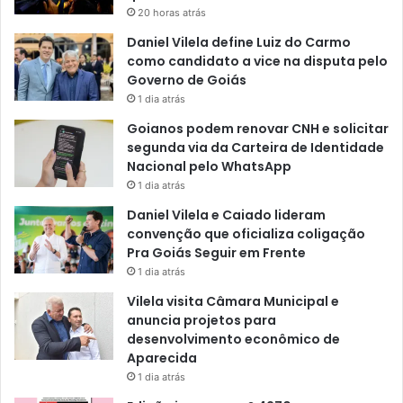
20 horas atrás
Daniel Vilela define Luiz do Carmo
como candidato a vice na disputa pelo
Governo de Goiás
1 dia atrás
Goianos podem renovar CNH e solicitar
segunda via da Carteira de Identidade
Nacional pelo WhatsApp
1 dia atrás
Daniel Vilela e Caiado lideram
convenção que oficializa coligação
Pra Goiás Seguir em Frente
1 dia atrás
Vilela visita Câmara Municipal e
anuncia projetos para
desenvolvimento econômico de
Aparecida
1 dia atrás