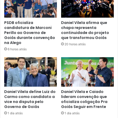
PSDB oficializa
Daniel Vilela afirma que
candidatura de Marconi
chapa representa
Perillo ao Governo de
continuidade do projeto
Goiás durante convenção
que transformou Goiás
na Alego
20 horas atrás
6 horas atrás
Daniel Vilela define Luiz do
Daniel Vilela e Caiado
Carmo como candidato a
lideram convenção que
vice na disputa pelo
oficializa coligação Pra
Governo de Goiás
Goiás Seguir em Frente
1 dia atrás
1 dia atrás