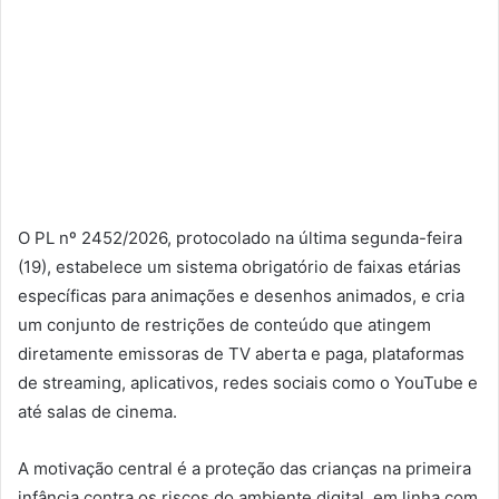
O PL nº 2452/2026, protocolado na última segunda-feira
(19), estabelece um sistema obrigatório de faixas etárias
específicas para animações e desenhos animados, e cria
um conjunto de restrições de conteúdo que atingem
diretamente emissoras de TV aberta e paga, plataformas
de streaming, aplicativos, redes sociais como o YouTube e
até salas de cinema.
A motivação central é a proteção das crianças na primeira
infância contra os riscos do ambiente digital, em linha com