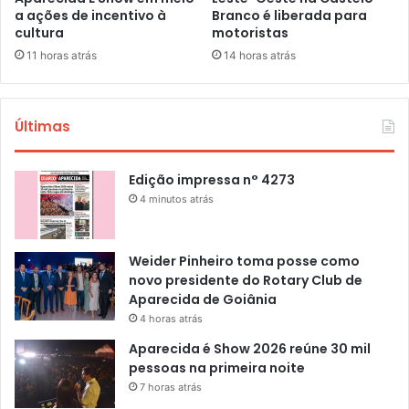
a ações de incentivo à
Branco é liberada para
cultura
motoristas
11 horas atrás
14 horas atrás
Últimas
Edição impressa n° 4273
4 minutos atrás
Weider Pinheiro toma posse como
novo presidente do Rotary Club de
Aparecida de Goiânia
4 horas atrás
Aparecida é Show 2026 reúne 30 mil
pessoas na primeira noite
7 horas atrás