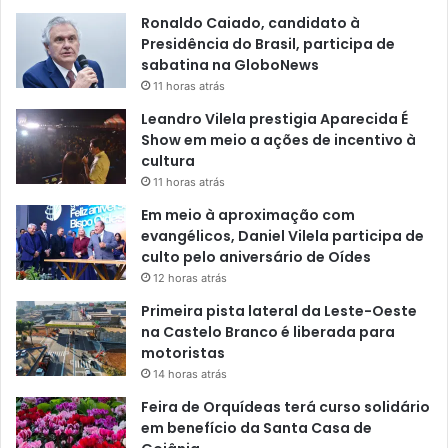
Ronaldo Caiado, candidato à
Presidência do Brasil, participa de
sabatina na GloboNews
11 horas atrás
Leandro Vilela prestigia Aparecida É
Show em meio a ações de incentivo à
cultura
11 horas atrás
Em meio à aproximação com
evangélicos, Daniel Vilela participa de
culto pelo aniversário de Oídes
12 horas atrás
Primeira pista lateral da Leste-Oeste
na Castelo Branco é liberada para
motoristas
14 horas atrás
Feira de Orquídeas terá curso solidário
em benefício da Santa Casa de