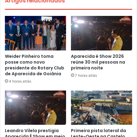
Artigos relacionados
Weider Pinheiro toma
Aparecida é Show 2026
posse como novo
reúne 30 mil pessoas na
presidente do Rotary Club
primeira noite
de Aparecida de Goiânia
7 horas atrás
4 horas atrás
Leandro Vilela prestigia
Primeira pista lateral da
Aparecida É Show em meio
Leste-Oeste na Castelo