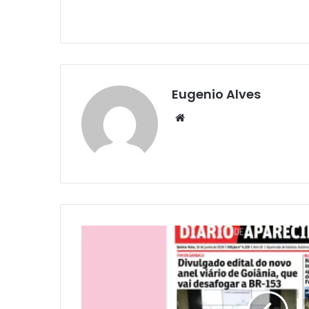
Eugenio Alves
Website