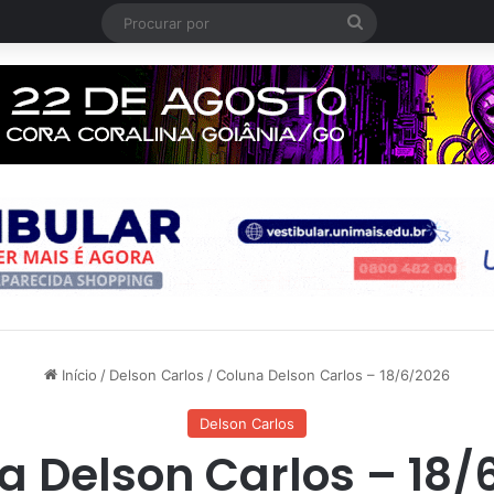
Procurar
por
Início
/
Delson Carlos
/
Coluna Delson Carlos – 18/6/2026
Delson Carlos
a Delson Carlos – 18/