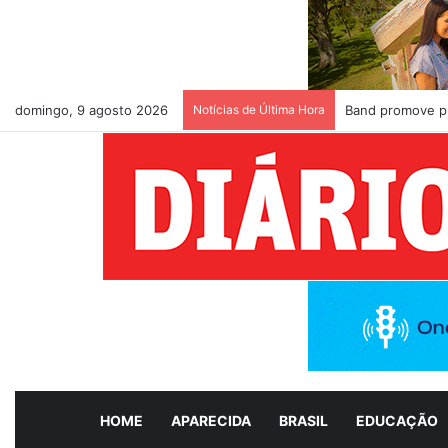
domingo, 9 agosto 2026
Notícias de Última Hora
Band promove pr
HOME
APARECIDA
BRASIL
EDUCAÇÃO