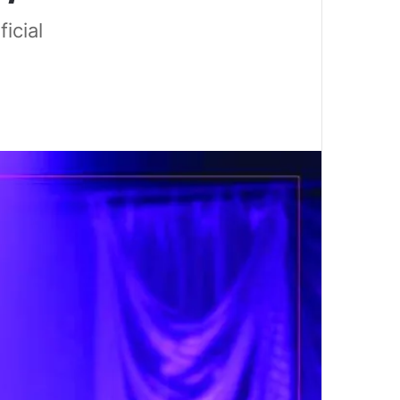
icial