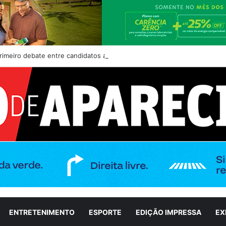
imeiro debate entre candidatos ao Governo de Goiás
ENTRETENIMENTO
ESPORTE
EDIÇÃO IMPRESSA
EX