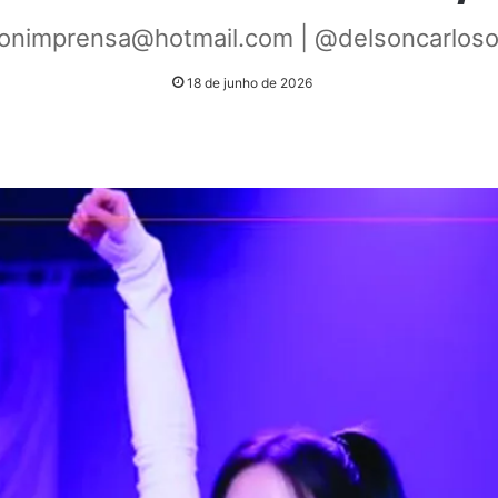
onimprensa@hotmail.com | @delsoncarlosof
18 de junho de 2026