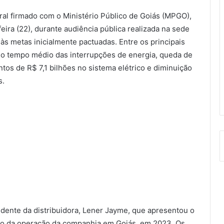
ral firmado com o Ministério Público de Goiás (MPGO),
ira (22), durante audiência pública realizada na sede
às metas inicialmente pactuadas. Entre os principais
o tempo médio das interrupções de energia, queda de
tos de R$ 7,1 bilhões no sistema elétrico e diminuição
s.
idente da distribuidora, Lener Jayme, que apresentou o
cio da operação da companhia em Goiás, em 2023. Os