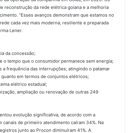
 reconstrução da rede elétrica goiana e a melhoria
necimento. “Esses avanços demonstram que estamos no
rede cada vez mais moderna, resiliente e preparada
irma Lener.
:
cia da concessão;
e o tempo que o consumidor permanece sem energia;
a frequência das interrupções; atingindo o patamar
 quanto em termos de conjuntos elétricos;
ema elétrico estadual;
nização, ampliação ou renovação de outras 249
tou evolução significativa, de acordo com a
m canais de primeiro atendimento caíram 34%. Na
registros junto ao Procon diminuíram 41%. A