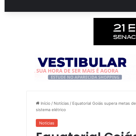
Início
/
Notícias
/
Equatorial Goiás supera metas 
sistema elétrico
Notícias