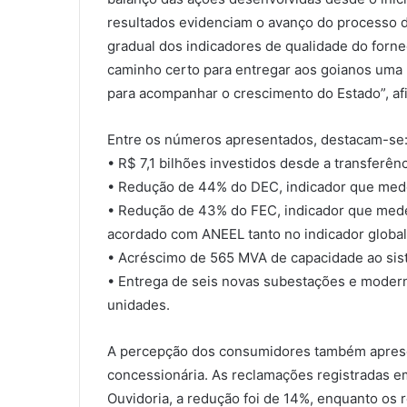
resultados evidenciam o avanço do processo de
gradual dos indicadores de qualidade do for
caminho certo para entregar aos goianos uma 
para acompanhar o crescimento do Estado”, af
Entre os números apresentados, destacam-se
• R$ 7,1 bilhões investidos desde a transferên
• Redução de 44% do DEC, indicador que med
• Redução de 43% do FEC, indicador que mede 
acordado com ANEEL tanto no indicador global
• Acréscimo de 565 MVA de capacidade ao sist
• Entrega de seis novas subestações e moder
unidades.
A percepção dos consumidores também apresen
concessionária. As reclamações registradas e
Ouvidoria, a redução foi de 14%, enquanto os 