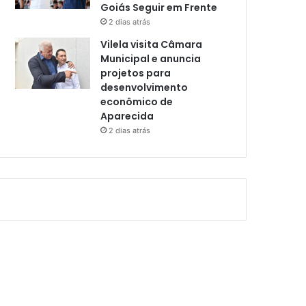
Goiás Seguir em Frente
2 dias atrás
Vilela visita Câmara
Municipal e anuncia
projetos para
desenvolvimento
econômico de
Aparecida
2 dias atrás