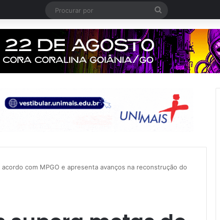
Procurar
por
de acordo com MPGO e apresenta avanços na reconstrução do