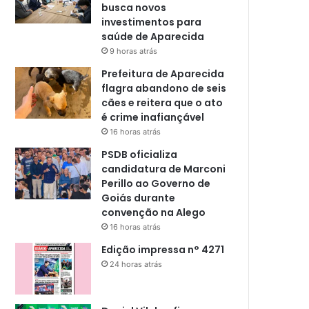
busca novos
investimentos para
saúde de Aparecida
9 horas atrás
Prefeitura de Aparecida
flagra abandono de seis
cães e reitera que o ato
é crime inafiançável
16 horas atrás
PSDB oficializa
candidatura de Marconi
Perillo ao Governo de
Goiás durante
convenção na Alego
16 horas atrás
Edição impressa n° 4271
24 horas atrás