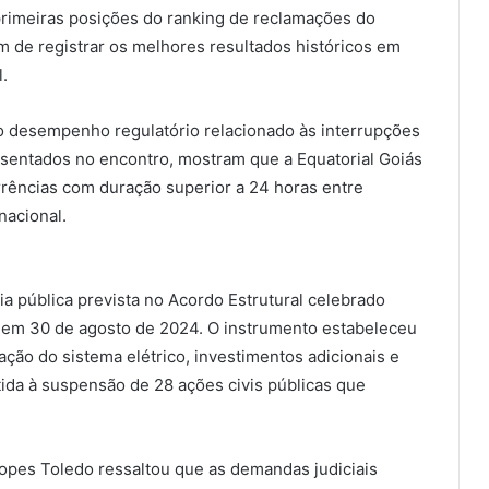
primeiras posições do ranking de reclamações do
 de registrar os melhores resultados históricos em
.
 o desempenho regulatório relacionado às interrupções
sentados no encontro, mostram que a Equatorial Goiás
rências com duração superior a 24 horas entre
nacional.
a pública prevista no Acordo Estrutural celebrado
co em 30 de agosto de 2024. O instrumento estabeleceu
ção do sistema elétrico, investimentos adicionais e
rtida à suspensão de 28 ações civis públicas que
Lopes Toledo ressaltou que as demandas judiciais