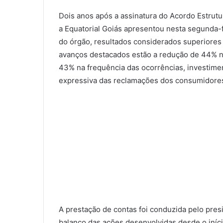
Dois anos após a assinatura do Acordo Estrutu
a Equatorial Goiás apresentou nesta segunda-fe
do órgão, resultados considerados superiores 
avanços destacados estão a redução de 44% n
43% na frequência das ocorrências, investimen
expressiva das reclamações dos consumidore
A prestação de contas foi conduzida pelo pres
balanço das ações desenvolvidas desde o iní