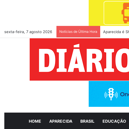
sexta-feira, 7 agosto 2026
Notícias de Última Hora
Em agenda com
HOME
APARECIDA
BRASIL
EDUCAÇÃO