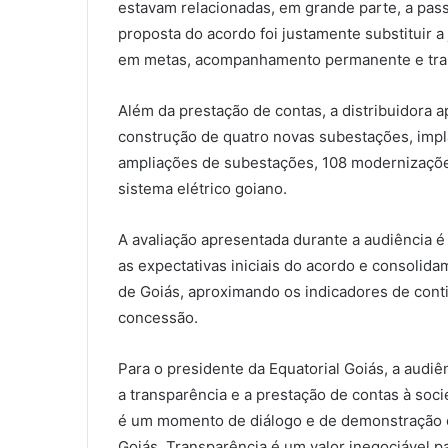
estavam relacionadas, em grande parte, a pass
proposta do acordo foi justamente substituir a
em metas, acompanhamento permanente e tran
Além da prestação de contas, a distribuidora 
construção de quatro novas subestações, impl
ampliações de subestações, 108 modernizaçõe
sistema elétrico goiano.
A avaliação apresentada durante a audiência 
as expectativas iniciais do acordo e consolidam
de Goiás, aproximando os indicadores de conti
concessão.
Para o presidente da Equatorial Goiás, a aud
a transparência e a prestação de contas à soc
é um momento de diálogo e de demonstração 
Goiás. Transparência é um valor inegociável p