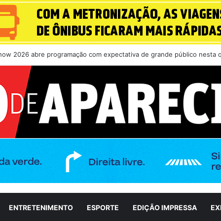
 ministro da Saúde, prefeito Vilela busca novos investimentos para s
ENTRETENIMENTO
ESPORTE
EDIÇÃO IMPRESSA
EX