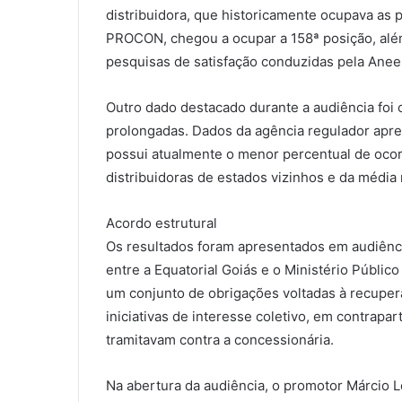
distribuidora, que historicamente ocupava as 
PROCON, chegou a ocupar a 158ª posição, além
pesquisas de satisfação conduzidas pela Aneel
Outro dado destacado durante a audiência foi
prolongadas. Dados da agência regulador apre
possui atualmente o menor percentual de ocor
distribuidoras de estados vizinhos e da média 
Acordo estrutural
Os resultados foram apresentados em audiênci
entre a Equatorial Goiás e o Ministério Públi
um conjunto de obrigações voltadas à recupera
iniciativas de interesse coletivo, em contrapa
tramitavam contra a concessionária.
Na abertura da audiência, o promotor Márcio 