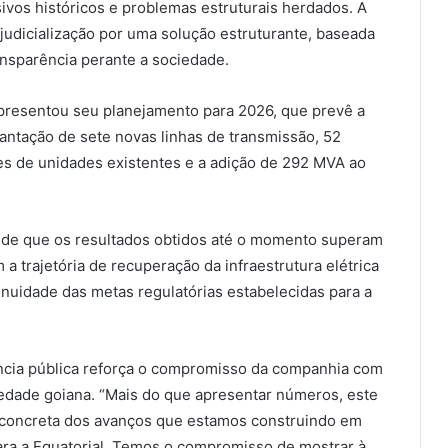
ivos históricos e problemas estruturais herdados. A
 judicialização por uma solução estruturante, baseada
sparência perante a sociedade.
apresentou seu planejamento para 2026, que prevê a
antação de sete novas linhas de transmissão, 52
s de unidades existentes e a adição de 292 MVA ao
é de que os resultados obtidos até o momento superam
 a trajetória de recuperação da infraestrutura elétrica
nuidade das metas regulatórias estabelecidas para a
iência pública reforça o compromisso da companhia com
iedade goiana. “Mais do que apresentar números, este
concreta dos avanços que estamos construindo em
ara a Equatorial. Temos o compromisso de mostrar à