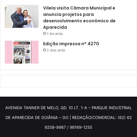
Vilela visita Câmara Municipal e
anuncia projetos para
desenvolvimento econômico de
Aparecida
1 dia atrás
Edição impressa n° 4270
2 dias atrás
AVENIDA TANNER DE MELO, QD. 10 LT. 1-A – PARQUE INDUSTRIAL
DE APARECIDA DE GOIÂNIA – GO | REDAÇÃO/COMERCIAL: (62) 62
9258-9987 / 98169-1255