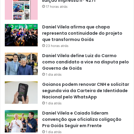
Edição impressa n° 4271
17 horas atrás
Daniel Vilela afirma que chapa
representa continuidade do projeto
que transformou Goiás
23 horas atrás
Daniel Vilela define Luiz do Carmo
como candidato a vice na disputa pelo
Governo de Goiás
1 dia atrás
Goianos podem renovar CNH e solicitar
segunda via da Carteira de Identidade
Nacional pelo WhatsApp
1 dia atrás
Daniel Vilela e Caiado lideram
convenção que oficializa coligação
Pra Goiás Seguir em Frente
1 dia atrás