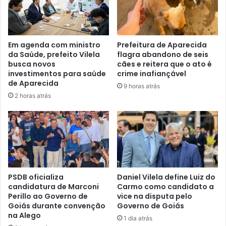
Em agenda com ministro
Prefeitura de Aparecida
da Saúde, prefeito Vilela
flagra abandono de seis
busca novos
cães e reitera que o ato é
investimentos para saúde
crime inafiançável
de Aparecida
9 horas atrás
2 horas atrás
PSDB oficializa
Daniel Vilela define Luiz do
candidatura de Marconi
Carmo como candidato a
Perillo ao Governo de
vice na disputa pelo
Goiás durante convenção
Governo de Goiás
na Alego
1 dia atrás