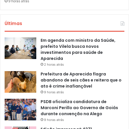
9 horas atrás
Últimas
Em agenda com ministro da Saúde,
prefeito Vilela busca novos
investimentos para saúde de
Aparecida
2 horas atrás
Prefeitura de Aparecida flagra
abandono de seis cães e reitera que o
ato é crime inafiançável
9 horas atrás
PSDB oficializa candidatura de
Marconi Perillo ao Governo de Goiás
durante convenção na Alego
9 horas atrás