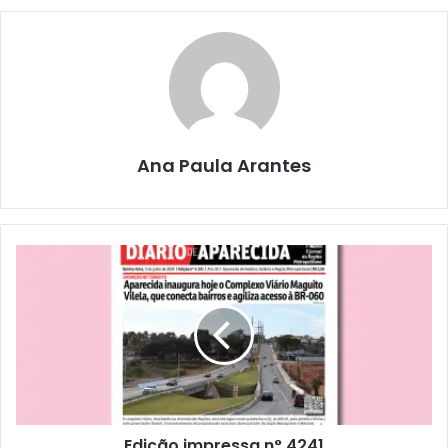
Ana Paula Arantes
Edição impressa n° 4241