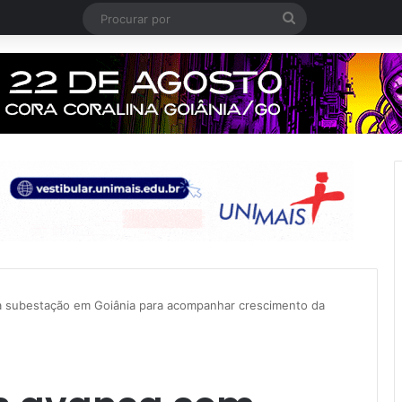
Procurar
por
a subestação em Goiânia para acompanhar crescimento da