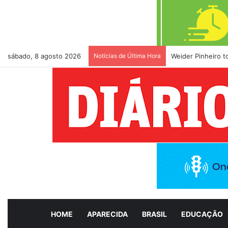
sábado, 8 agosto 2026
Notícias de Última Hora
Weider Pinheiro 
HOME
APARECIDA
BRASIL
EDUCAÇÃO