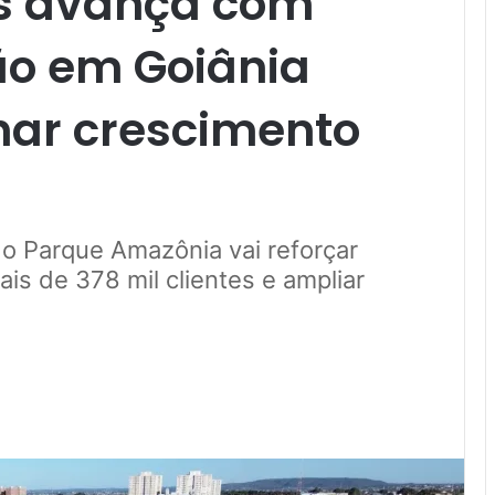
ás avança com
o em Goiânia
ar crescimento
o Parque Amazônia vai reforçar
is de 378 mil clientes e ampliar