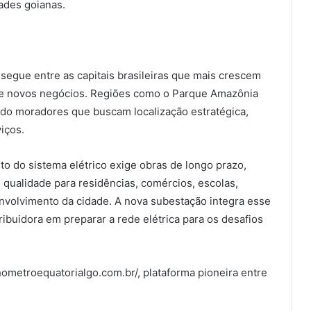
ades goianas.
 segue entre as capitais brasileiras que mais crescem
e novos negócios. Regiões como o Parque Amazônia
ndo moradores que buscam localização estratégica,
viços.
o do sistema elétrico exige obras de longo prazo,
qualidade para residências, comércios, escolas,
volvimento da cidade. A nova subestação integra esse
ibuidora em preparar a rede elétrica para os desafios
ometroequatorialgo.com.br/, plataforma pioneira entre