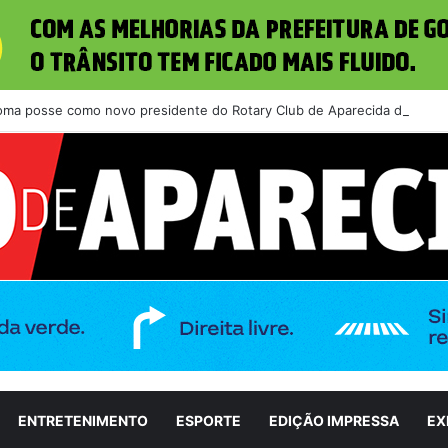
toma posse como novo presidente do Rotary Club de Aparecida de Goiân
ENTRETENIMENTO
ESPORTE
EDIÇÃO IMPRESSA
EX