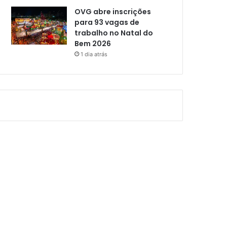
OVG abre inscrições
para 93 vagas de
trabalho no Natal do
Bem 2026
1 dia atrás