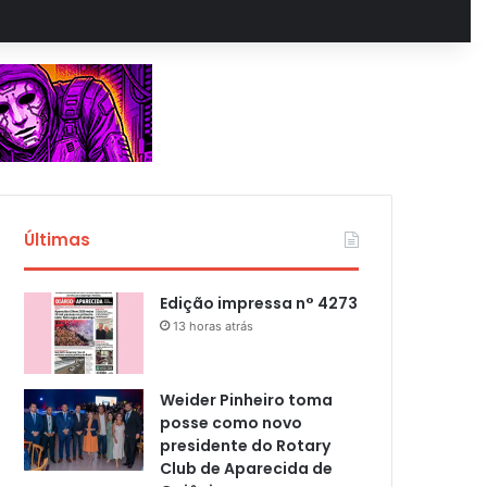
Últimas
Edição impressa n° 4273
13 horas atrás
Weider Pinheiro toma
posse como novo
presidente do Rotary
Club de Aparecida de