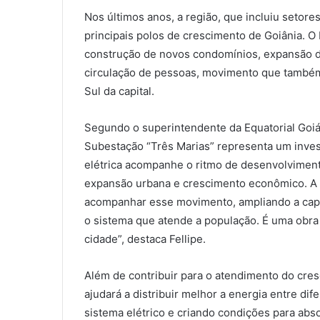
Nos últimos anos, a região, que incluiu seto
principais polos de crescimento de Goiânia. O
construção de novos condomínios, expansão d
circulação de pessoas, movimento que também
Sul da capital.
Segundo o superintendente da Equatorial Goiás
Subestação “Três Marias” representa um invest
elétrica acompanhe o ritmo de desenvolvimen
expansão urbana e crescimento econômico. A 
acompanhar esse movimento, ampliando a capac
o sistema que atende a população. É uma obra
cidade”, destaca Fellipe.
Além de contribuir para o atendimento do cr
ajudará a distribuir melhor a energia entre dif
sistema elétrico e criando condições para a