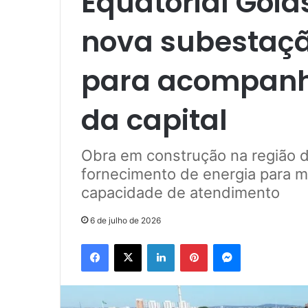
Equatorial Goi
nova subestaçã
para acompanh
da capital
Obra em construção na região d
fornecimento de energia para ma
capacidade de atendimento
6 de julho de 2026
Facebook
X
Linkedin
Pinterest
Messenger