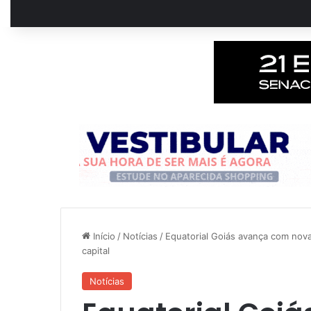
Início
/
Notícias
/
Equatorial Goiás avança com nov
capital
Notícias