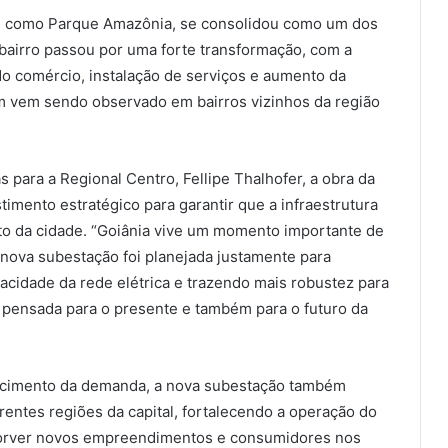
res como Parque Amazônia, se consolidou como um dos
 bairro passou por uma forte transformação, com a
o comércio, instalação de serviços e aumento da
 vem sendo observado em bairros vizinhos da região
 para a Regional Centro, Fellipe Thalhofer, a obra da
imento estratégico para garantir que a infraestrutura
to da cidade. “Goiânia vive um momento importante de
nova subestação foi planejada justamente para
idade da rede elétrica e trazendo mais robustez para
 pensada para o presente e também para o futuro da
escimento da demanda, a nova subestação também
erentes regiões da capital, fortalecendo a operação do
bsorver novos empreendimentos e consumidores nos