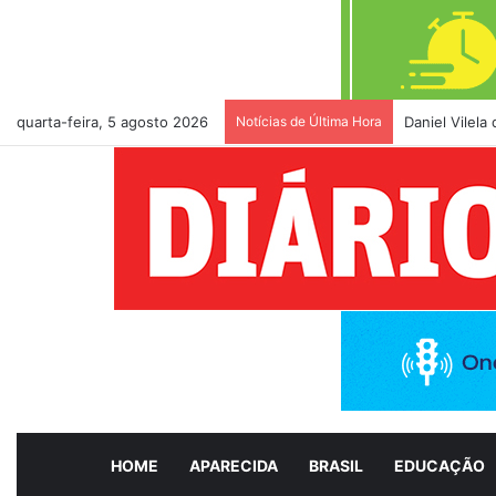
quarta-feira, 5 agosto 2026
Notícias de Última Hora
Daniel Vilel
HOME
APARECIDA
BRASIL
EDUCAÇÃO