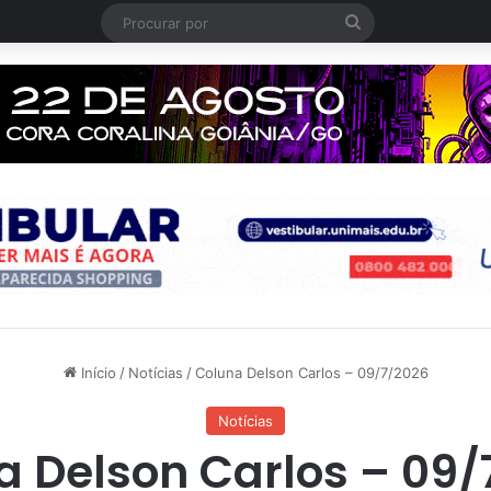
Procurar
por
Início
/
Notícias
/
Coluna Delson Carlos – 09/7/2026
Notícias
a Delson Carlos – 09/