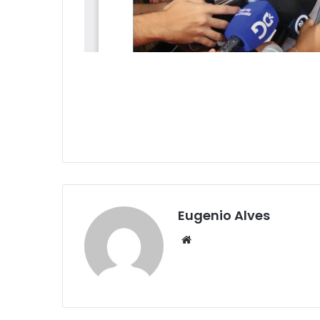
Eugenio Alves
Website