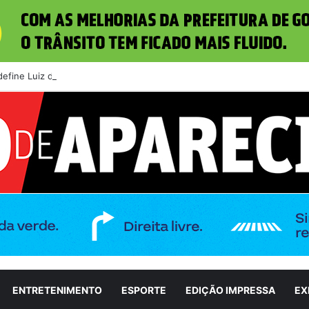
a define Luiz do Carmo como candidato a vice na disputa pelo Governo d
ENTRETENIMENTO
ESPORTE
EDIÇÃO IMPRESSA
EX