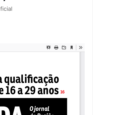
icial