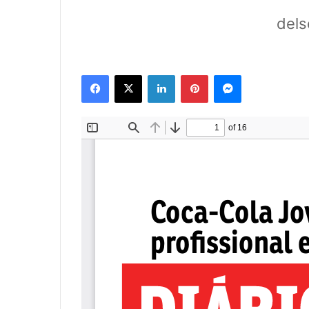
dels
Facebook
X
Linkedin
Pinterest
Messenger