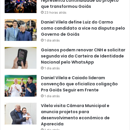
representa continuidade do projeto
que transformou Goiás
23 horas atrás
Daniel Vilela define Luiz do Carmo
como candidato a vice na disputa pelo
Governo de Goiás
1 dia atrás
Goianos podem renovar CNH e solicitar
segunda via da Carteira de Identidade
Nacional pelo WhatsApp
1 dia atrás
Daniel Vilela e Caiado lideram
convenção que oficializa coligação
Pra Goiás Seguir em Frente
1 dia atrás
Vilela visita Câmara Municipal e
anuncia projetos para
desenvolvimento econômico de
Aparecida