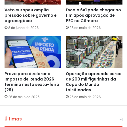
Veto europeu amplia
Escala 6×1 pode chegar ao
pressão sobre governo e
fim após aprovação de
agronegócio
PEC na Câmara
8 de junho de 2026
28 de maio de 2026
Prazo para declarar o
Operação apreende cerca
Imposto de Renda 2026
de 200 mil figurinhas da
termina nesta sexta-feira
Copa do Mundo
(29)
falsificadas
26 de maio de 2026
25 de maio de 2026
Últimas