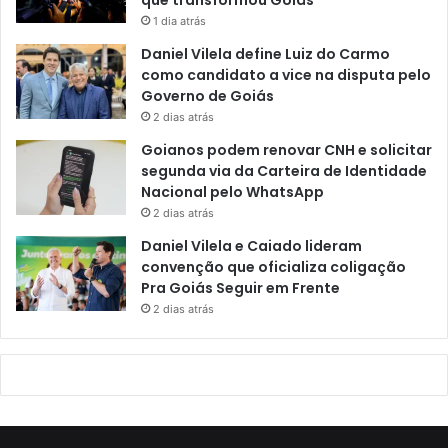
que transformou Goiás
1 dia atrás
Daniel Vilela define Luiz do Carmo
como candidato a vice na disputa pelo
Governo de Goiás
2 dias atrás
Goianos podem renovar CNH e solicitar
segunda via da Carteira de Identidade
Nacional pelo WhatsApp
2 dias atrás
Daniel Vilela e Caiado lideram
convenção que oficializa coligação
Pra Goiás Seguir em Frente
2 dias atrás