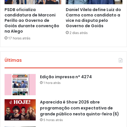
PSDB oficializa
Daniel Vilela define Luiz do
candidatura de Marconi
Carmo como candidato a
Perillo ao Governo de
vice na disputa pelo
Goiás durante convenção
Governo de Goiás
na Alego
2 dias atrás
17 horas atrás
Últimas
Edição impressa n° 4274
1 hora atrás
Aparecida é Show 2026 abre
programação com expectativa de
grande público nesta quinta-feira (6)
5 horas atrás