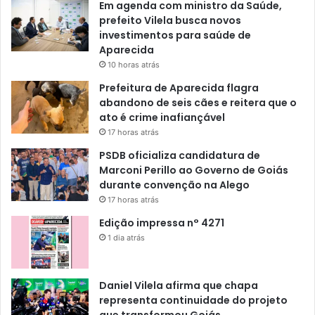
Em agenda com ministro da Saúde,
prefeito Vilela busca novos
investimentos para saúde de
Aparecida
10 horas atrás
Prefeitura de Aparecida flagra
abandono de seis cães e reitera que o
ato é crime inafiançável
17 horas atrás
PSDB oficializa candidatura de
Marconi Perillo ao Governo de Goiás
durante convenção na Alego
17 horas atrás
Edição impressa n° 4271
1 dia atrás
Daniel Vilela afirma que chapa
representa continuidade do projeto