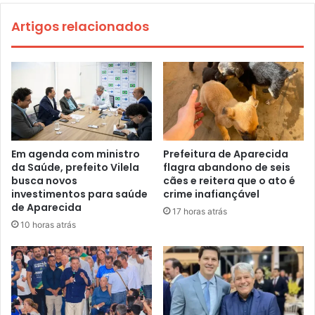
Artigos relacionados
Em agenda com ministro
Prefeitura de Aparecida
da Saúde, prefeito Vilela
flagra abandono de seis
busca novos
cães e reitera que o ato é
investimentos para saúde
crime inafiançável
de Aparecida
17 horas atrás
10 horas atrás