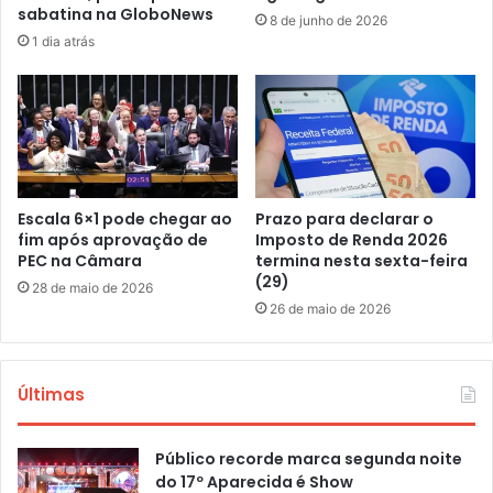
sabatina na GloboNews
8 de junho de 2026
1 dia atrás
Escala 6×1 pode chegar ao
Prazo para declarar o
fim após aprovação de
Imposto de Renda 2026
PEC na Câmara
termina nesta sexta-feira
(29)
28 de maio de 2026
26 de maio de 2026
Últimas
Público recorde marca segunda noite
do 17º Aparecida é Show