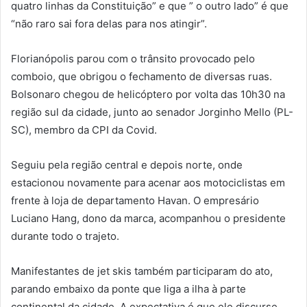
quatro linhas da Constituição” e que ” o outro lado” é que
“não raro sai fora delas para nos atingir”.
Florianópolis parou com o trânsito provocado pelo
comboio, que obrigou o fechamento de diversas ruas.
Bolsonaro chegou de helicóptero por volta das 10h30 na
região sul da cidade, junto ao senador Jorginho Mello (PL-
SC), membro da CPI da Covid.
Seguiu pela região central e depois norte, onde
estacionou novamente para acenar aos motociclistas em
frente à loja de departamento Havan. O empresário
Luciano Hang, dono da marca, acompanhou o presidente
durante todo o trajeto.
Manifestantes de jet skis também participaram do ato,
parando embaixo da ponte que liga a ilha à parte
continental da cidade. A expectativa é que ele discurse