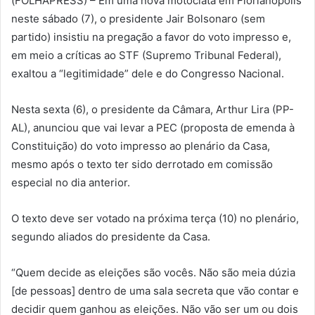
(FOLHAPRESS) – Em uma nova motociata em Florianópolis
neste sábado (7), o presidente Jair Bolsonaro (sem
partido) insistiu na pregação a favor do voto impresso e,
em meio a críticas ao STF (Supremo Tribunal Federal),
exaltou a “legitimidade” dele e do Congresso Nacional.
Nesta sexta (6), o presidente da Câmara, Arthur Lira (PP-
AL), anunciou que vai levar a PEC (proposta de emenda à
Constituição) do voto impresso ao plenário da Casa,
mesmo após o texto ter sido derrotado em comissão
especial no dia anterior.
O texto deve ser votado na próxima terça (10) no plenário,
segundo aliados do presidente da Casa.
“Quem decide as eleições são vocês. Não são meia dúzia
[de pessoas] dentro de uma sala secreta que vão contar e
decidir quem ganhou as eleições. Não vão ser um ou dois