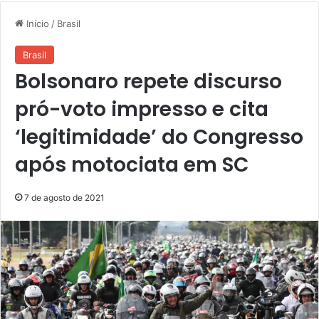
Início
/
Brasil
Brasil
Bolsonaro repete discurso
pró-voto impresso e cita
‘legitimidade’ do Congresso
após motociata em SC
7 de agosto de 2021