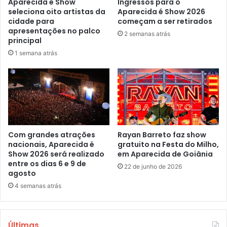
Aparecida é Show
Ingressos para o
seleciona oito artistas da
Aparecida é Show 2026
cidade para
começam a ser retirados
apresentações no palco
2 semanas atrás
principal
1 semana atrás
Com grandes atrações
Rayan Barreto faz show
nacionais, Aparecida é
gratuito na Festa do Milho,
Show 2026 será realizado
em Aparecida de Goiânia
entre os dias 6 e 9 de
22 de junho de 2026
agosto
4 semanas atrás
Últimas