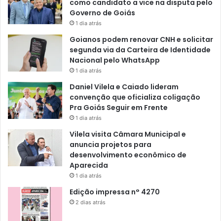
como candidato a vice na disputa pelo
Governo de Goiás
1 dia atrás
Goianos podem renovar CNH e solicitar
segunda via da Carteira de Identidade
Nacional pelo WhatsApp
1 dia atrás
Daniel Vilela e Caiado lideram
convenção que oficializa coligação
Pra Goiás Seguir em Frente
1 dia atrás
Vilela visita Câmara Municipal e
anuncia projetos para
desenvolvimento econômico de
Aparecida
1 dia atrás
Edição impressa n° 4270
2 dias atrás