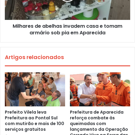
Milhares de abelhas invadem casa e tomam
armário sob pia em Aparecida
Artigos relacionados
Prefeito Vilela leva
Prefeitura de Aparecida
Prefeitura ao Pontal Sul
reforça combate às
com mutirão e mais de 100
queimadas com
serviços gratuitos
lançamento da Operação
Cerrado Vivo na Serra das