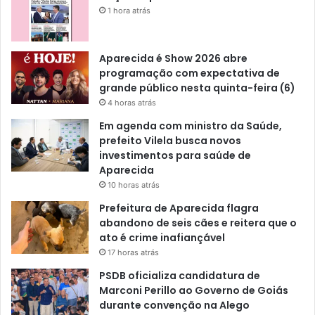
1 hora atrás
Aparecida é Show 2026 abre
programação com expectativa de
grande público nesta quinta-feira (6)
4 horas atrás
Em agenda com ministro da Saúde,
prefeito Vilela busca novos
investimentos para saúde de
Aparecida
10 horas atrás
Prefeitura de Aparecida flagra
abandono de seis cães e reitera que o
ato é crime inafiançável
17 horas atrás
PSDB oficializa candidatura de
Marconi Perillo ao Governo de Goiás
durante convenção na Alego