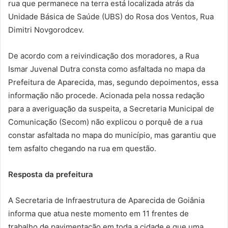
rua que permanece na terra está localizada atrás da
Unidade Básica de Saúde (UBS) do Rosa dos Ventos, Rua
Dimitri Novgorodcev.
De acordo com a reivindicação dos moradores, a Rua
Ismar Juvenal Dutra consta como asfaltada no mapa da
Prefeitura de Aparecida, mas, segundo depoimentos, essa
informação não procede. Acionada pela nossa redação
para a averiguação da suspeita, a Secretaria Municipal de
Comunicação (Secom) não explicou o porquê de a rua
constar asfaltada no mapa do município, mas garantiu que
tem asfalto chegando na rua em questão.
Resposta da prefeitura
A Secretaria de Infraestrutura de Aparecida de Goiânia
informa que atua neste momento em 11 frentes de
trabalho de pavimentação em toda a cidade e que uma