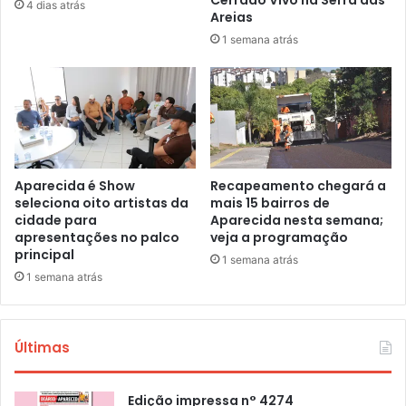
4 dias atrás
Areias
1 semana atrás
Aparecida é Show
Recapeamento chegará a
seleciona oito artistas da
mais 15 bairros de
cidade para
Aparecida nesta semana;
apresentações no palco
veja a programação
principal
1 semana atrás
1 semana atrás
Últimas
Edição impressa n° 4274