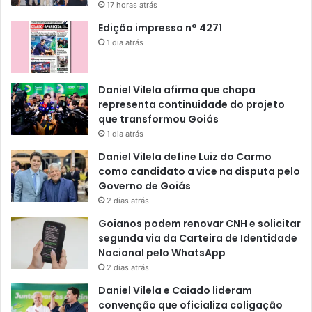
17 horas atrás
Edição impressa n° 4271
1 dia atrás
Daniel Vilela afirma que chapa
representa continuidade do projeto
que transformou Goiás
1 dia atrás
Daniel Vilela define Luiz do Carmo
como candidato a vice na disputa pelo
Governo de Goiás
2 dias atrás
Goianos podem renovar CNH e solicitar
segunda via da Carteira de Identidade
Nacional pelo WhatsApp
2 dias atrás
Daniel Vilela e Caiado lideram
convenção que oficializa coligação