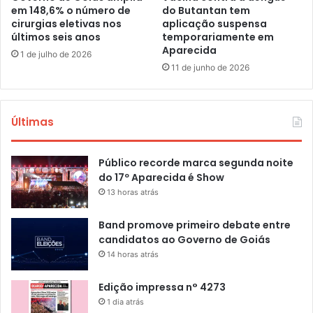
em 148,6% o número de
do Butantan tem
cirurgias eletivas nos
aplicação suspensa
últimos seis anos
temporariamente em
Aparecida
1 de julho de 2026
11 de junho de 2026
Últimas
Público recorde marca segunda noite
do 17º Aparecida é Show
13 horas atrás
Band promove primeiro debate entre
candidatos ao Governo de Goiás
14 horas atrás
Edição impressa n° 4273
1 dia atrás