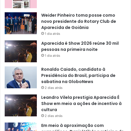
Weider Pinheiro toma posse como
novo presidente do Rotary Club de
Aparecida de Goiânia
1 dia atrás
Aparecida é Show 2026 reúne 30 mil
pessoas na primeira noite
1 dia atrás
Ronaldo Caiado, candidato à
Presidência do Brasil, participa de
sabatina na GloboNews
2 dias atrás
Leandro Vilela prestigia Aparecida É
Show em meio a ações de incentivo à
cultura
2 dias atrás
Em meio à aproximação com