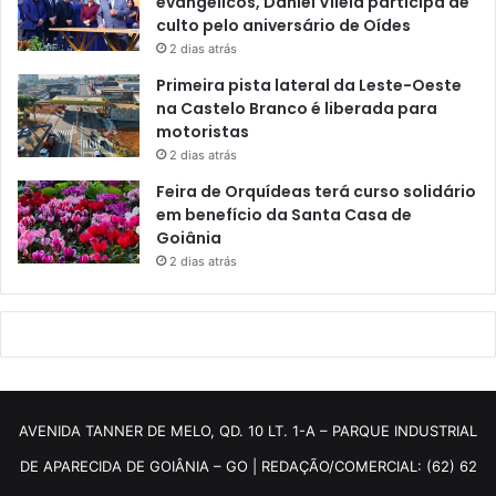
evangélicos, Daniel Vilela participa de
culto pelo aniversário de Oídes
2 dias atrás
Primeira pista lateral da Leste-Oeste
na Castelo Branco é liberada para
motoristas
2 dias atrás
Feira de Orquídeas terá curso solidário
em benefício da Santa Casa de
Goiânia
2 dias atrás
AVENIDA TANNER DE MELO, QD. 10 LT. 1-A – PARQUE INDUSTRIAL
DE APARECIDA DE GOIÂNIA – GO | REDAÇÃO/COMERCIAL: (62) 62