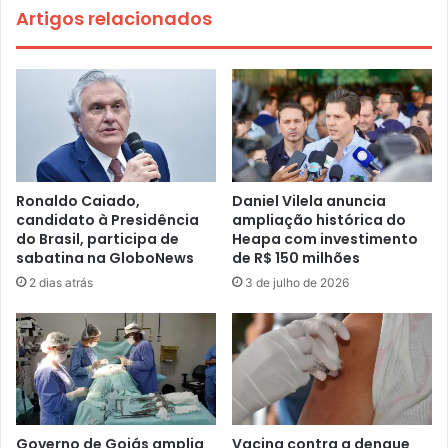
Artigos relacionados
Ronaldo Caiado,
Daniel Vilela anuncia
candidato à Presidência
ampliação histórica do
do Brasil, participa de
Heapa com investimento
sabatina na GloboNews
de R$ 150 milhões
2 dias atrás
3 de julho de 2026
Governo de Goiás amplia
Vacina contra a dengue