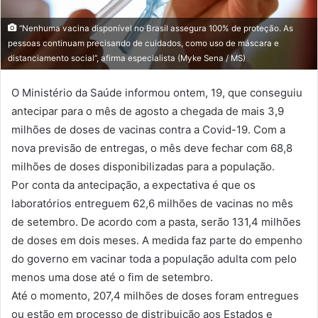
“Nenhuma vacina disponível no Brasil assegura 100% de proteção. As
pessoas continuam precisando de cuidados, como uso de máscara e
distanciamento social”, afirma especialista (Myke Sena / MS)
O Ministério da Saúde informou ontem, 19, que conseguiu
antecipar para o mês de agosto a chegada de mais 3,9
milhões de doses de vacinas contra a Covid-19. Com a
nova previsão de entregas, o mês deve fechar com 68,8
milhões de doses disponibilizadas para a população.
Por conta da antecipação, a expectativa é que os
laboratórios entreguem 62,6 milhões de vacinas no mês
de setembro. De acordo com a pasta, serão 131,4 milhões
de doses em dois meses. A medida faz parte do empenho
do governo em vacinar toda a população adulta com pelo
menos uma dose até o fim de setembro.
Até o momento, 207,4 milhões de doses foram entregues
ou estão em processo de distribuição aos Estados e