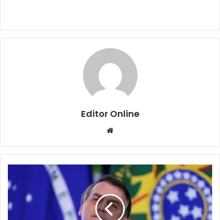
Editor Online
Website