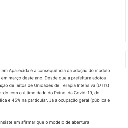
 em Aparecida é a consequência da adoção do modelo
 em março deste ano. Desde que a prefeitura adotou
ção de leitos de Unidades de Terapia Intensiva (UTI’s)
ordo com o último dado do Painel da Covid-19, de
ca e 45% na particular. Já a ocupação geral (pública e
insiste em afirmar que o modelo de abertura