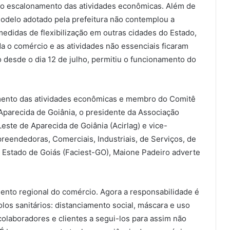
o escalonamento das atividades econômicas. Além de
modelo adotado pela prefeitura não contemplou a
edidas de flexibilização em outras cidades do Estado,
da o comércio e as atividades não essenciais ficaram
 desde o dia 12 de julho, permitiu o funcionamento do
mento das atividades econômicas e membro do Comitê
parecida de Goiânia, o presidente da Associação
Leste de Aparecida de Goiânia (Acirlag) e vice-
eendedoras, Comerciais, Industriais, de Serviços, de
o Estado de Goiás (Faciest-GO), Maione Padeiro adverte
nto regional do comércio. Agora a responsabilidade é
los sanitários: distanciamento social, máscara e uso
olaboradores e clientes a segui-los para assim não