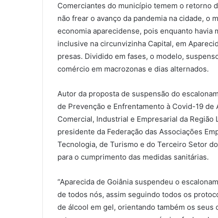
Comerciantes do município temem o retorno d
não frear o avanço da pandemia na cidade, o 
economia aparecidense, pois enquanto havia m
inclusive na circunvizinha Capital, em Apareci
presas. Dividido em fases, o modelo, suspenso
comércio em macrozonas e dias alternados.
Autor da proposta de suspensão do escalona
de Prevenção e Enfrentamento à Covid-19 de A
Comercial, Industrial e Empresarial da Região 
presidente da Federação das Associações Empr
Tecnologia, de Turismo e do Terceiro Setor d
para o cumprimento das medidas sanitárias.
“Aparecida de Goiânia suspendeu o escaloname
de todos nós, assim seguindo todos os protoco
de álcool em gel, orientando também os seus c