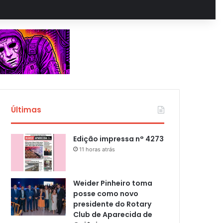
Últimas
Edição impressa n° 4273
11 horas atrás
Weider Pinheiro toma
posse como novo
presidente do Rotary
Club de Aparecida de