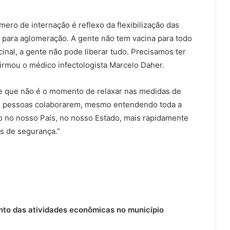
ero de internação é reflexo da flexibilização das
 para aglomeração. A gente não tem vacina para todo
inal, a gente não pode liberar tudo. Precisamos ter
irmou o médico infectologista Marcelo Daher.
rte que não é o momento de relaxar nas medidas de
as pessoas colaborarem, mesmo entendendo toda a
 no nosso País, no nosso Estado, mais rapidamente
s de segurança.”
nto das atividades econômicas no município