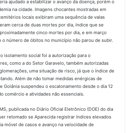
eria ajudado a estabilizar o avanço da doença, porém o
demia na cidade. Imagens chocantes mostradas em
cemitérios locais exibiram uma sequência de valas
eram cerca de duas mortes por dia, índice que se
aproximadamente cinco mortes por dia, e em março
e o número de óbitos no município não parou de subir.
 isolamento social foi a autorização para o
ivres, como a do Setor Garavelo, também autorizadas
glomerações, uma situação de risco, já que o índice de
tando. Além de não tomar medidas enérgicas de
de Goiânia suspendeu o escalonamento desde o dia 12
 do comércio e atividades não essenciais.
, publicada no Diário Oficial Eletrônico (DOE) do dia
ser retomado se Aparecida registrar índices elevados
dia móvel de casos e avanço na velocidade de