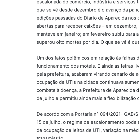
escalonada do comércio, indústria e serviços t
que se vê desde dezembro é o avanço da pan
edições passadas do Diário de Aparecida nos 
abertas para receber caixões – em dezembro, 
manteve em janeiro; em fevereiro subiu para 
superou oito mortes por dia. O que se vê é qu
Um dos fatos polêmicos em relação às falhas do
funcionamento dos motéis. E ainda as feiras l
pela prefeitura, acabaram virando cenário de a
ocupação de UTIs na cidade continuava aumen
combate à doença, a Prefeitura de Aparecida 
de julho e permitiu ainda mais a flexibilização
De acordo com a Portaria nº 094/2021- GAB/SMS
15 de julho, o regime de escalonamento pode 
de ocupação de leitos de UTI, variação na mé
transmissão.