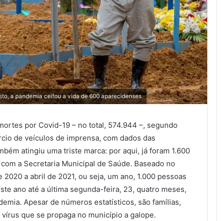
osto, a pandemia ceifou a vida de 600 aparecidenses
mortes por Covid-19 – no total, 574.944 –, segundo
rcio de veículos de imprensa, com dados das
bém atingiu uma triste marca: por aqui, já foram 1.600
 com a Secretaria Municipal de Saúde. Baseado no
e 2020 a abril de 2021, ou seja, um ano, 1.000 pessoas
ste ano até a última segunda-feira, 23, quatro meses,
demia. Apesar de números estatísticos, são famílias,
 vírus que se propaga no município a galope.