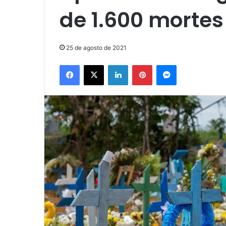
de 1.600 mortes
25 de agosto de 2021
Facebook
X
Linkedin
Pinterest
Messenger