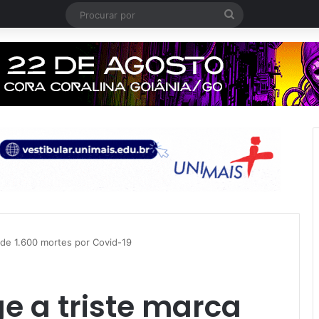
Procurar
por
 de 1.600 mortes por Covid-19
e a triste marca