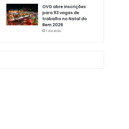
OVG abre inscrições
para 93 vagas de
trabalho no Natal do
Bem 2026
1 dia atrás