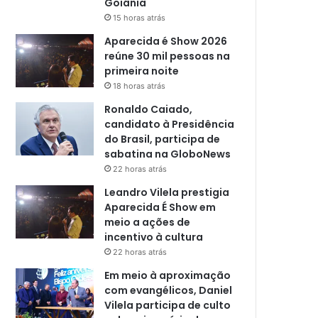
Goiânia
15 horas atrás
Aparecida é Show 2026
reúne 30 mil pessoas na
primeira noite
18 horas atrás
Ronaldo Caiado,
candidato à Presidência
do Brasil, participa de
sabatina na GloboNews
22 horas atrás
Leandro Vilela prestigia
Aparecida É Show em
meio a ações de
incentivo à cultura
22 horas atrás
Em meio à aproximação
com evangélicos, Daniel
Vilela participa de culto