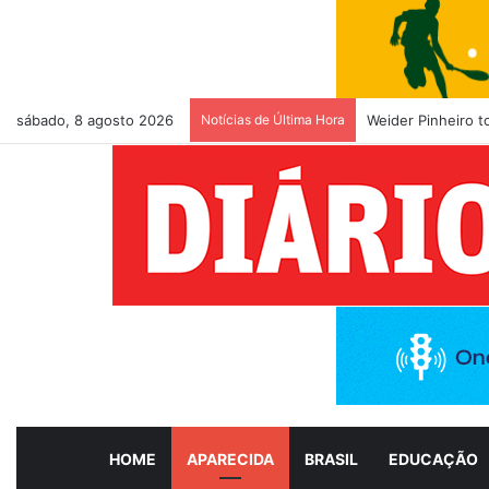
sábado, 8 agosto 2026
Notícias de Última Hora
Weider Pinheiro 
HOME
APARECIDA
BRASIL
EDUCAÇÃO