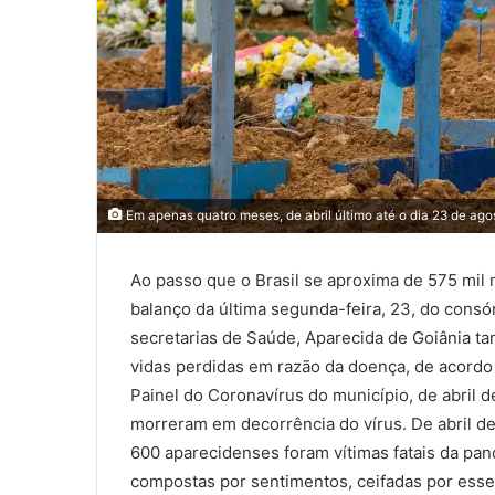
Em apenas quatro meses, de abril último até o dia 23 de ag
Ao passo que o Brasil se aproxima de 575 mil 
balanço da última segunda-feira, 23, do consó
secretarias de Saúde, Aparecida de Goiânia tam
vidas perdidas em razão da doença, de acordo
Painel do Coronavírus do município, de abril d
morreram em decorrência do vírus. De abril de
600 aparecidenses foram vítimas fatais da pan
compostas por sentimentos, ceifadas por esse