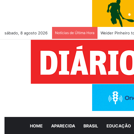
sábado, 8 agosto 2026
Notícias de Última Hora
Weider Pinheiro 
HOME
APARECIDA
BRASIL
EDUCAÇÃO