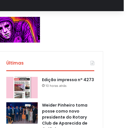
Últimas
Edição impressa n° 4273
10 horas atrás
Weider Pinheiro toma
posse como novo
presidente do Rotary
Club de Aparecida de