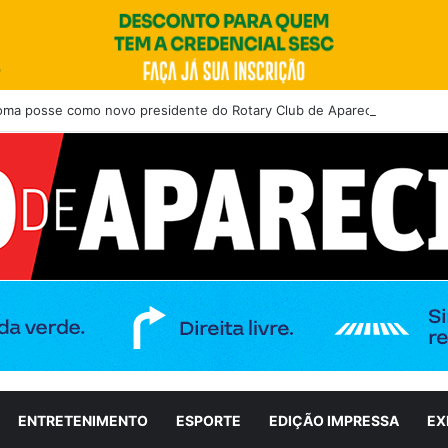
toma posse como novo presidente do Rotary Club de Aparecida de Goiân
ENTRETENIMENTO
ESPORTE
EDIÇÃO IMPRESSA
EX