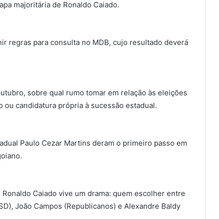
apa majoritária de Ronaldo Caiado.
ir regras para consulta no MDB, cujo resultado deverá
tubro, sobre qual rumo tomar em relação às eleições
 ou candidatura própria à sucessão estadual.
tadual Paulo Cezar Martins deram o primeiro passo em
oiano.
, Ronaldo Caiado vive um drama: quem escolher entre
(PSD), João Campos (Republicanos) e Alexandre Baldy