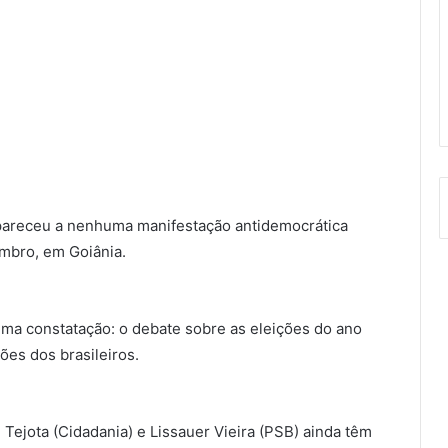
areceu a nenhuma manifestação antidemocrática
embro, em Goiânia.
uma constatação: o debate sobre as eleições do ano
es dos brasileiros.
 Tejota (Cidadania) e Lissauer Vieira (PSB) ainda têm