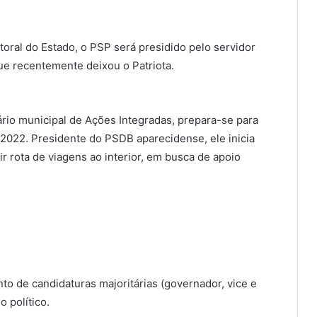
toral do Estado, o PSP será presidido pelo servidor
que recentemente deixou o Patriota.
ário municipal de Ações Integradas, prepara-se para
 2022. Presidente do PSDB aparecidense, ele inicia
r rota de viagens ao interior, em busca de apoio
to de candidaturas majoritárias (governador, vice e
 político.