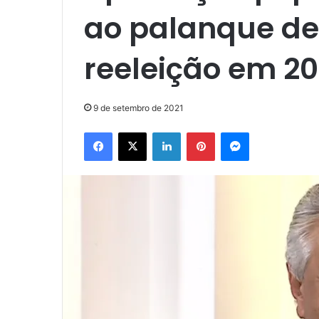
ao palanque de
reeleição em 2
9 de setembro de 2021
Facebook
X
Linkedin
Pinterest
Messenger