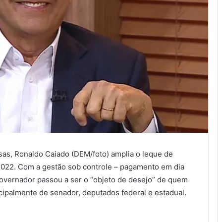
as, Ronaldo Caiado (DEM/foto) amplia o leque de
 2022. Com a gestão sob controle – pagamento em dia
governador passou a ser o “objeto de desejo” de quem
ncipalmente de senador, deputados federal e estadual.