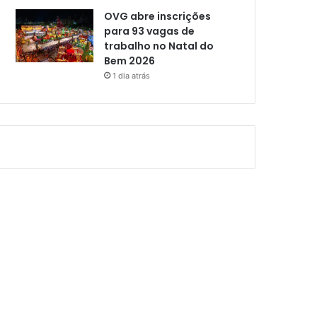
OVG abre inscrições
para 93 vagas de
trabalho no Natal do
Bem 2026
1 dia atrás