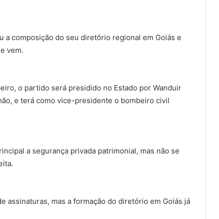
u a composição do seu diretório regional em Goiás e
ue vem.
iro, o partido será presidido no Estado por Wanduir
ão, e terá como vice-presidente o bombeiro civil
ncipal a segurança privada patrimonial, mas não se
ita.
de assinaturas, mas a formação do diretório em Goiás já