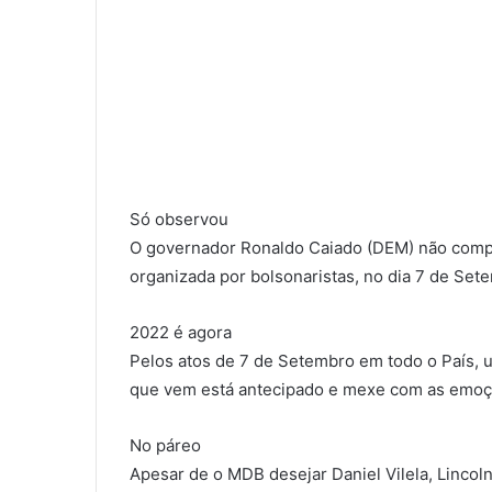
Só observou
O governador Ronaldo Caiado (DEM) não comp
organizada por bolsonaristas, no dia 7 de Set
2022 é agora
Pelos atos de 7 de Setembro em todo o País, 
que vem está antecipado e mexe com as emoçõ
No páreo
Apesar de o MDB desejar Daniel Vilela, Lincoln