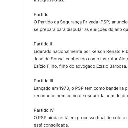
Partido
O Partido da Segurança Privada (PSP) anuncio
se prepara para disputar as eleições do ano q
Partido II
Liderado nacionalmente por Kelson Renato Ribe
José de Sousa, conhecido como instrutor Alem
Ezízio Filho, filho do advogado Ezízio Barbosa.
Partido III
Lançado em 1973, o PSP tem como bandeira pri
reconhece nem como de esquerda nem de dire
Partido IV
O PSP ainda está em processo final de coleta 
está consolidada.