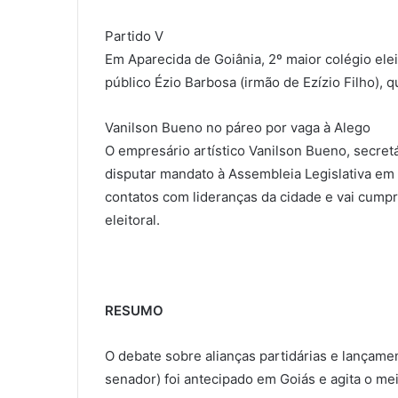
Partido V
Em Aparecida de Goiânia, 2º maior colégio elei
público Ézio Barbosa (irmão de Ezízio Filho), 
Vanilson Bueno no páreo por vaga à Alego
O empresário artístico Vanilson Bueno, secret
disputar mandato à Assembleia Legislativa em
contatos com lideranças da cidade e vai cumpri
eleitoral.
RESUMO
O debate sobre alianças partidárias e lançamen
senador) foi antecipado em Goiás e agita o meio