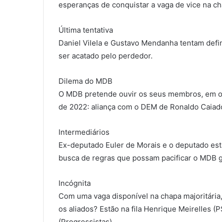
esperanças de conquistar a vaga de vice na ch
Última tentativa
Daniel Vilela e Gustavo Mendanha tentam defin
ser acatado pelo perdedor.
Dilema do MDB
O MDB pretende ouvir os seus membros, em ou
de 2022: aliança com o DEM de Ronaldo Caiado
Intermediários
Ex-deputado Euler de Morais e o deputado es
busca de regras que possam pacificar o MDB g
Incógnita
Com uma vaga disponível na chapa majoritária
os aliados? Estão na fila Henrique Meirelles 
(Progressistas).