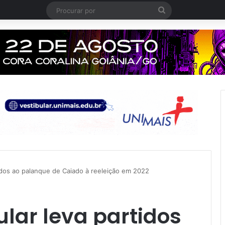
Procurar
por
idos ao palanque de Caiado à reeleição em 2022
lar leva partidos