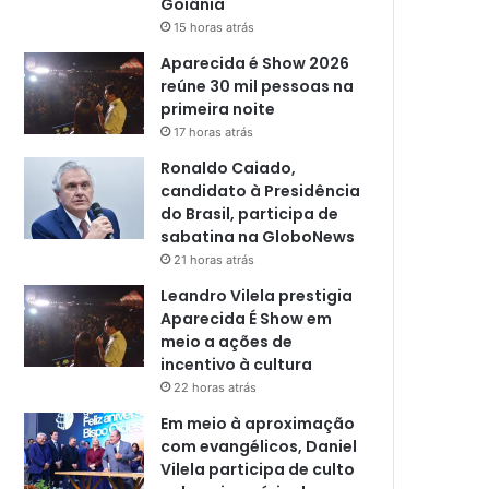
Goiânia
15 horas atrás
Aparecida é Show 2026
reúne 30 mil pessoas na
primeira noite
17 horas atrás
Ronaldo Caiado,
candidato à Presidência
do Brasil, participa de
sabatina na GloboNews
21 horas atrás
Leandro Vilela prestigia
Aparecida É Show em
meio a ações de
incentivo à cultura
22 horas atrás
Em meio à aproximação
com evangélicos, Daniel
Vilela participa de culto