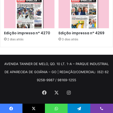
Edição impressa n° 4270
Edição impressa n° 4269
2 dias atrás
3 dias atrás
AVENIDA TANNER DE MELO, QD. 10 LT. 1-A – PARQUE INDUSTRIAL
DE APARECIDA DE GOIÂNIA – GO | REDAÇÃO/COMERCIAL: (62) 62
9258-9987 / 98169-1255
Facebook
X
Instagram