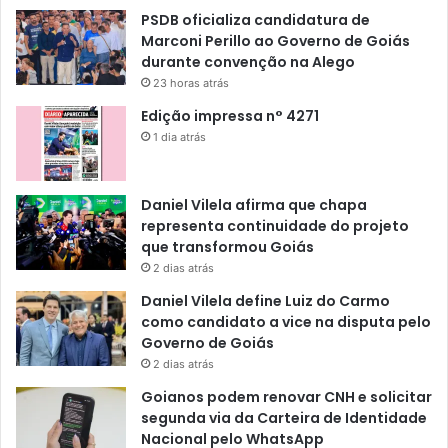
PSDB oficializa candidatura de
Marconi Perillo ao Governo de Goiás
durante convenção na Alego
23 horas atrás
Edição impressa n° 4271
1 dia atrás
Daniel Vilela afirma que chapa
representa continuidade do projeto
que transformou Goiás
2 dias atrás
Daniel Vilela define Luiz do Carmo
como candidato a vice na disputa pelo
Governo de Goiás
2 dias atrás
Goianos podem renovar CNH e solicitar
segunda via da Carteira de Identidade
Nacional pelo WhatsApp