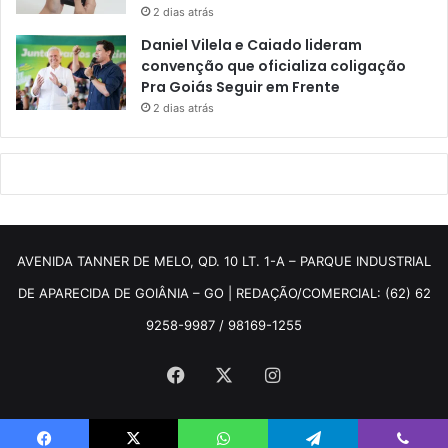
2 dias atrás
Daniel Vilela e Caiado lideram
convenção que oficializa coligação
Pra Goiás Seguir em Frente
2 dias atrás
AVENIDA TANNER DE MELO, QD. 10 LT. 1-A – PARQUE INDUSTRIAL
DE APARECIDA DE GOIÂNIA – GO | REDAÇÃO/COMERCIAL: (62) 62
9258-9987 / 98169-1255
Facebook
X
Instagram