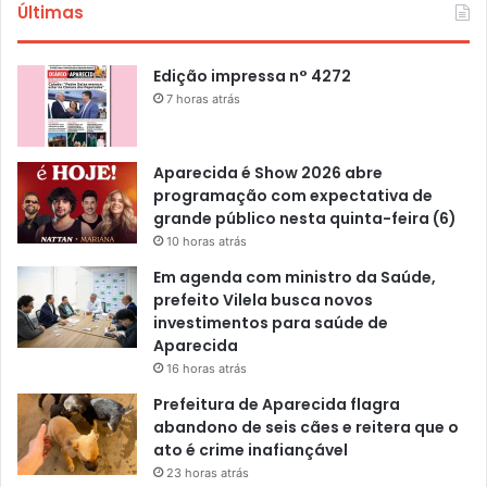
Últimas
Edição impressa n° 4272
7 horas atrás
Aparecida é Show 2026 abre
programação com expectativa de
grande público nesta quinta-feira (6)
10 horas atrás
Em agenda com ministro da Saúde,
prefeito Vilela busca novos
investimentos para saúde de
Aparecida
16 horas atrás
Prefeitura de Aparecida flagra
abandono de seis cães e reitera que o
ato é crime inafiançável
23 horas atrás