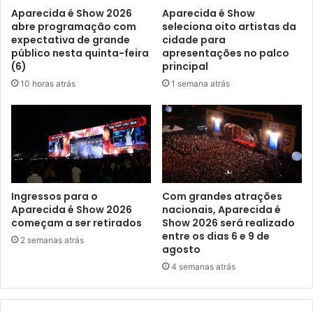
Aparecida é Show 2026
Aparecida é Show
abre programação com
seleciona oito artistas da
expectativa de grande
cidade para
público nesta quinta-feira
apresentações no palco
(6)
principal
10 horas atrás
1 semana atrás
Ingressos para o
Com grandes atrações
Aparecida é Show 2026
nacionais, Aparecida é
começam a ser retirados
Show 2026 será realizado
entre os dias 6 e 9 de
2 semanas atrás
agosto
4 semanas atrás