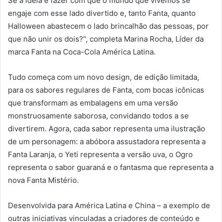
Se a ideia é fazer com que o mundo que vivemos se
engaje com esse lado divertido e, tanto Fanta, quanto
Halloween abastecem o lado brincalhão das pessoas, por
que não unir os dois?”, completa Marina Rocha, Líder da
marca Fanta na Coca-Cola América Latina.
Tudo começa com um novo design, de edição limitada,
para os sabores regulares de Fanta, com bocas icônicas
que transformam as embalagens em uma versão
monstruosamente saborosa, convidando todos a se
divertirem. Agora, cada sabor representa uma ilustração
de um personagem: a abóbora assustadora representa a
Fanta Laranja, o Yeti representa a versão uva, o Ogro
representa o sabor guaraná e o fantasma que representa a
nova Fanta Mistério.
Desenvolvida para América Latina e China – a exemplo de
outras iniciativas vinculadas a criadores de conteúdo e