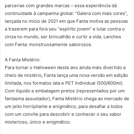
parcerias com grandes marcas – essa experiência dá
continuidade à campanha global: “Galera com mais cores”,
lançada no início de 2021 em que Fanta motiva as pessoas
a trazerem para fora seu “espírito jovem” e lutar contra o
cinza no mundo, ser brincalhão e curtir a vida. Lanches
com Fanta: monstruosamente saborosos.
A Fanta Mistério:
Para tornar o Halloween deste ano ainda mais divertido e
cheio de mistério, Fanta lança uma nova versão em edição
limitada, nos formatos lata e PET Individual (500/600ml).
Com líquido e embalagem pretos (representados por um
fantasma assustador), Fanta Mistério chega ao mercado de
um jeito horripilante e enigmático, para desafiar a todos
com um convite para descobrir e conhecer o seu sabor
misterioso, único e enigmático.