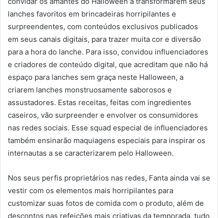
convidar os amantes do Halloween a transformarem seus
lanches favoritos em brincadeiras horripilantes e
surpreendentes, com conteúdos exclusivos publicados
em seus canais digitais, para trazer muita cor e diversão
para a hora do lanche. Para isso, convidou influenciadores
e criadores de conteúdo digital, que acreditam que não há
espaço para lanches sem graça neste Halloween, a
criarem lanches monstruosamente saborosos e
assustadores. Estas receitas, feitas com ingredientes
caseiros, vão surpreender e envolver os consumidores
nas redes sociais. Esse squad especial de influenciadores
também ensinarão maquiagens especiais para inspirar os
internautas a se caracterizarem pelo Halloween.
Nos seus perfis proprietários nas redes, Fanta ainda vai se
vestir com os elementos mais horripilantes para
customizar suas fotos de comida com o produto, além de
descontos nas refeições mais criativas da temporada, tudo