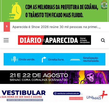
Aparecida é Show 2026 reúne 30 mil pessoas na primeira noite
Menu
Pr