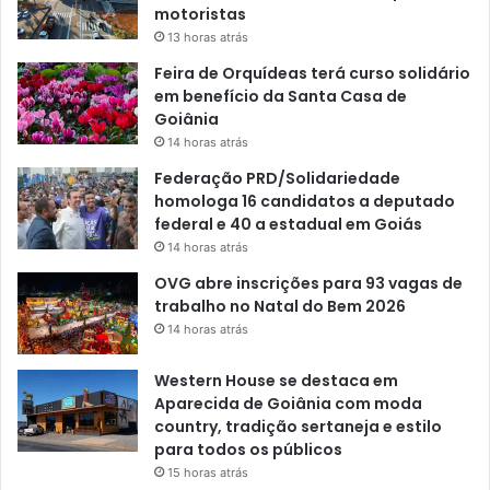
motoristas
13 horas atrás
Feira de Orquídeas terá curso solidário
em benefício da Santa Casa de
Goiânia
14 horas atrás
Federação PRD/Solidariedade
homologa 16 candidatos a deputado
federal e 40 a estadual em Goiás
14 horas atrás
OVG abre inscrições para 93 vagas de
trabalho no Natal do Bem 2026
14 horas atrás
Western House se destaca em
Aparecida de Goiânia com moda
country, tradição sertaneja e estilo
para todos os públicos
15 horas atrás