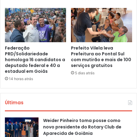
Federação
Prefeito Vilela leva
PRD/Solidariedade
Prefeitura ao Pontal Sul
homologa 16 candidatos a
com mutirão e mais de 100
deputado federal e 40 a
serviços gratuitos
estadual em Goiás
5 dias atrás
14 horas atrás
Últimas
Weider Pinheiro toma posse como
novo presidente do Rotary Club de
Aparecida de Goiânia