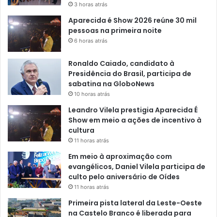
3 horas atrás
Aparecida é Show 2026 reúne 30 mil
pessoas na primeira noite
6 horas atrás
Ronaldo Caiado, candidato à
Presidência do Brasil, participa de
sabatina na GloboNews
10 horas atrás
Leandro Vilela prestigia Aparecida É
Show em meio a ações de incentivo à
cultura
11 horas atrás
Em meio à aproximação com
evangélicos, Daniel Vilela participa de
culto pelo aniversário de Oídes
11 horas atrás
Primeira pista lateral da Leste-Oeste
na Castelo Branco é liberada para