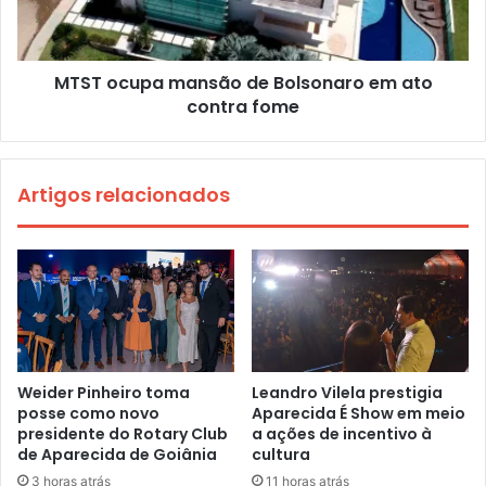
MTST ocupa mansão de Bolsonaro em ato
contra fome
Artigos relacionados
Weider Pinheiro toma
Leandro Vilela prestigia
posse como novo
Aparecida É Show em meio
presidente do Rotary Club
a ações de incentivo à
de Aparecida de Goiânia
cultura
3 horas atrás
11 horas atrás