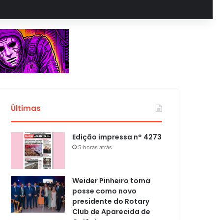
Últimas
Edição impressa n° 4273
5 horas atrás
Weider Pinheiro toma
posse como novo
presidente do Rotary
Club de Aparecida de