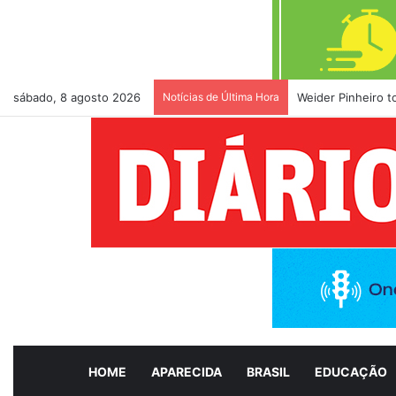
sábado, 8 agosto 2026
Notícias de Última Hora
Weider Pinheiro 
HOME
APARECIDA
BRASIL
EDUCAÇÃO