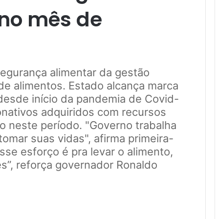
 no mês de
egurança alimentar da gestão
 de alimentos. Estado alcança marca
 desde início da pandemia de Covid-
onativos adquiridos com recursos
ro neste período. "Governo trabalha
omar suas vidas", afirma primeira-
se esforço é pra levar o alimento,
es”, reforça governador Ronaldo