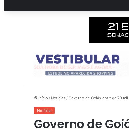
Início
/
Notícias
/
Governo de Goiás entrega 70 mil
Notícias
Governo de Goiá