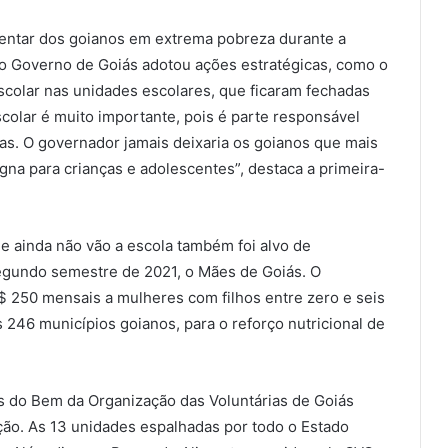
imentar dos goianos em extrema pobreza durante a
 o Governo de Goiás adotou ações estratégicas, como o
scolar nas unidades escolares, que ficaram fechadas
colar é muito importante, pois é parte responsável
ias. O governador jamais deixaria os goianos que mais
na para crianças e adolescentes”, destaca a primeira-
ue ainda não vão a escola também foi alvo de
egundo semestre de 2021, o Mães de Goiás. O
$ 250 mensais a mulheres com filhos entre zero e seis
os 246 municípios goianos, para o reforço nutricional de
s do Bem da Organização das Voluntárias de Goiás
ção. As 13 unidades espalhadas por todo o Estado