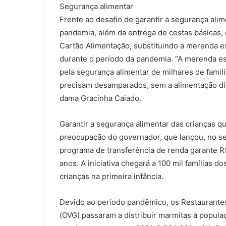
Segurança alimentar
Frente ao desafio de garantir a segurança al
pandemia, além da entrega de cestas básicas,
Cartão Alimentação, substituindo a merenda e
durante o período da pandemia. “A merenda es
pela segurança alimentar de milhares de famíl
precisam desamparados, sem a alimentação dig
dama Gracinha Caiado.
Garantir a segurança alimentar das crianças q
preocupação do governador, que lançou, no s
programa de transferência de renda garante R
anos. A iniciativa chegará a 100 mil famílias d
crianças na primeira infância.
Devido ao período pandêmico, os Restaurante
(OVG) passaram a distribuir marmitas à popula