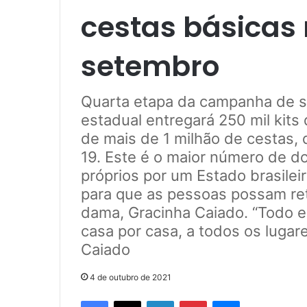
cestas básicas
setembro
Quarta etapa da campanha de s
estadual entregará 250 mil kits
de mais de 1 milhão de cestas,
19. Este é o maior número de d
próprios por um Estado brasilei
para que as pessoas possam ret
dama, Gracinha Caiado. “Todo es
casa por casa, a todos os lugar
Caiado
4 de outubro de 2021
Facebook
X
Linkedin
Pinterest
Messenger