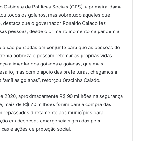
 Gabinete de Políticas Sociais (GPS), a primeira-dama
tou todos os goianos, mas sobretudo aqueles que
o, destaca que o governador Ronaldo Caiado fez
essas pessoas, desde o primeiro momento da pandemia.
o e são pensadas em conjunto para que as pessoas de
trema pobreza e possam retomar as próprias vidas
rança alimentar dos goianos e goianas, que mais
esafio, mas com o apoio das prefeituras, chegamos à
 famílias goianas”, reforçou Gracinha Caiado.
 de 2020, aproximadamente R$ 90 milhões na segurança
te, mais de R$ 70 milhões foram para a compra das
m repassados diretamente aos municípios para
ização em despesas emergenciais geradas pela
icas e ações de proteção social.