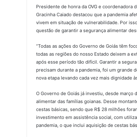
Presidente de honra da OVG e coordenadora do
Gracinha Caiado destacou que a pandemia afe
vivem em situação de vulnerabilidade. Por iss
questão de garantir a segurança alimentar d
“Todas as ações do Governo de Goiás têm foc
todas as regiões do nosso Estado deixem a ex
após esse período tão difícil. Garantir a segu
precisam durante a pandemia, foi um grande d
nova etapa levando cada vez mais dignidade às
O Governo de Goiás já investiu, desde março
alimentar das famílias goianas. Desse montan
cestas básicas, sendo que R$ 28 milhões fora
investimento em assistência social, com util
pandemia, o que inclui aquisição de cestas bás