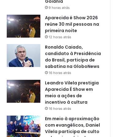
Goiânia
9 horas atrás
Aparecida é Show 2026
reúne 30 mil pessoas na
primeira noite
12 horas atrás
Ronaldo Caiado,
candidato à Presidência
do Brasil, participa de
sabatina na GloboNews
16 horas atrás
Leandro Vilela prestigia
Aparecida É Show em
meio a ações de
incentivo à cultura
16 horas atrás
Em meio à aproximação
com evangélicos, Daniel
Vilela participa de culto