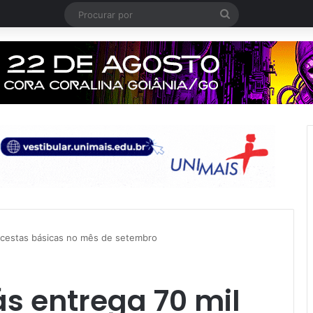
Procurar
por
 cestas básicas no mês de setembro
s entrega 70 mil