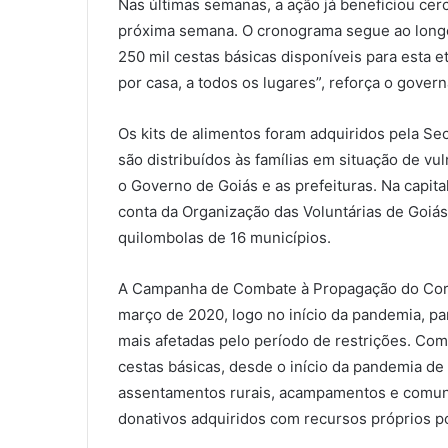
Nas últimas semanas, a ação já beneficiou cer
próxima semana. O cronograma segue ao longo 
250 mil cestas básicas disponíveis para esta e
por casa, a todos os lugares”, reforça o gover
Os kits de alimentos foram adquiridos pela Se
são distribuídos às famílias em situação de vu
o Governo de Goiás e as prefeituras. Na capita
conta da Organização das Voluntárias de Goiá
quilombolas de 16 municípios.
A Campanha de Combate à Propagação do Coro
março de 2020, logo no início da pandemia, par
mais afetadas pelo período de restrições. Com
cestas básicas, desde o início da pandemia de
assentamentos rurais, acampamentos e comuni
donativos adquiridos com recursos próprios po