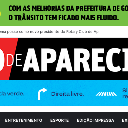
toma posse como novo presidente do Rotary Club de Aparecida de Goiân
ENTRETENIMENTO
ESPORTE
EDIÇÃO IMPRESSA
EX