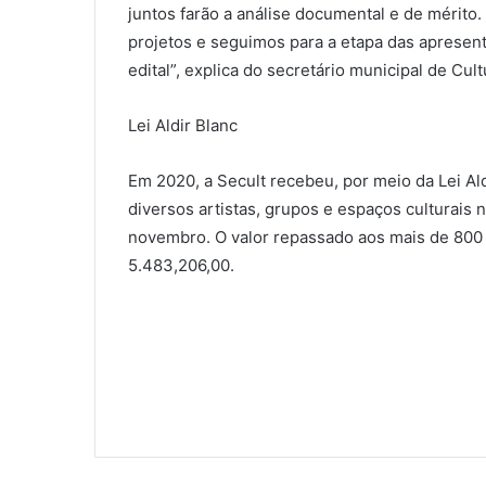
juntos farão a análise documental e de mérit
projetos e seguimos
para
a etapa das apresen
edital”, explica do secretário municipal de Cul
Lei
Aldir
Blanc
Em 2020, a
Secult
recebeu, por meio da
Lei
Al
diversos artistas, grupos e espaços culturais no
novembro. O valor repassado aos mais de 800 p
5.483,206,00.