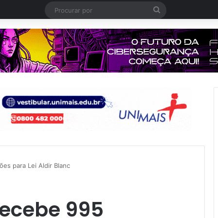
Procurar
por
ões para Lei Aldir Blanc
recebe 995