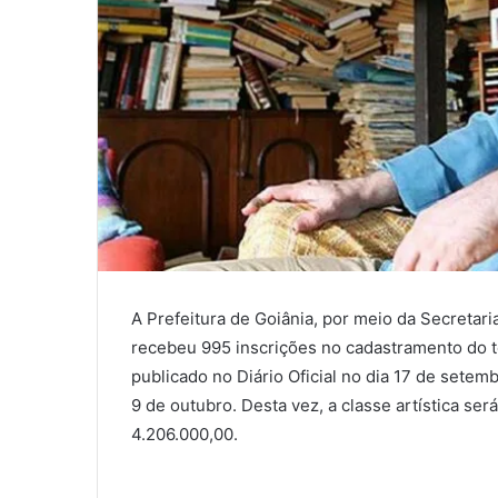
A Prefeitura de
Goiânia
, por meio da Secretari
recebeu
995
inscrições
no cadastramento do t
publicado no Diário Oficial no dia 17 de setem
9 de outubro. Desta vez, a classe artística s
4.206.000,00.