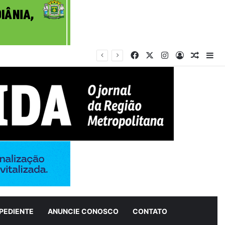
Facebook
X
Instagram
Entrar
Artigo 
Bar
PEDIENTE
ANUNCIE CONOSCO
CONTATO