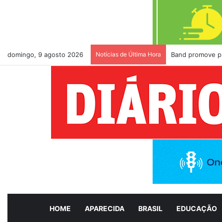
domingo, 9 agosto 2026
Notícias de Última Hora
Band promove pr
HOME
APARECIDA
BRASIL
EDUCAÇÃO