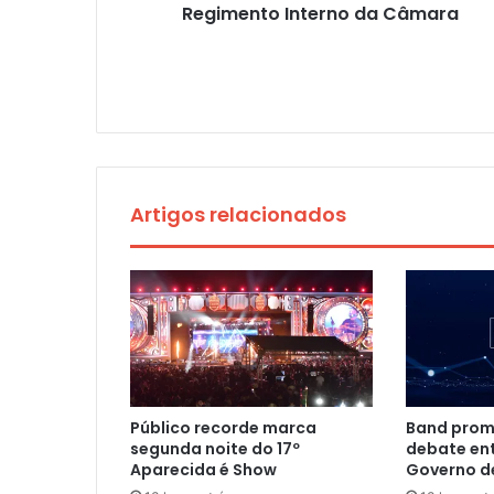
Regimento Interno da Câmara
Artigos relacionados
Público recorde marca
Band prom
segunda noite do 17º
debate en
Aparecida é Show
Governo d