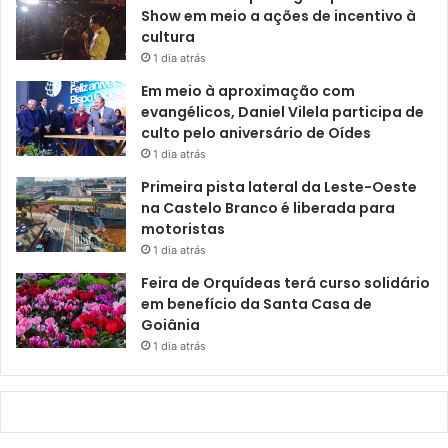
Show em meio a ações de incentivo à
cultura
1 dia atrás
Em meio à aproximação com
evangélicos, Daniel Vilela participa de
culto pelo aniversário de Oídes
1 dia atrás
Primeira pista lateral da Leste-Oeste
na Castelo Branco é liberada para
motoristas
1 dia atrás
Feira de Orquídeas terá curso solidário
em benefício da Santa Casa de
Goiânia
1 dia atrás