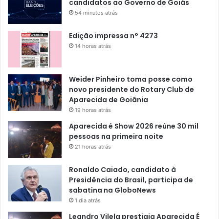
candidatos ao Governo de Goiás
54 minutos atrás
Edição impressa n° 4273
14 horas atrás
Weider Pinheiro toma posse como
novo presidente do Rotary Club de
Aparecida de Goiânia
19 horas atrás
Aparecida é Show 2026 reúne 30 mil
pessoas na primeira noite
21 horas atrás
Ronaldo Caiado, candidato à
Presidência do Brasil, participa de
sabatina na GloboNews
1 dia atrás
Leandro Vilela prestigia Aparecida É