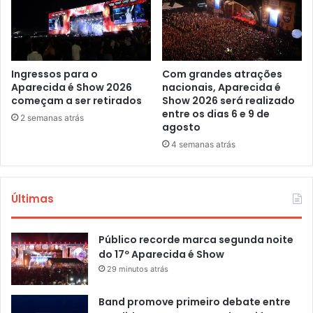
Ingressos para o
Com grandes atrações
Aparecida é Show 2026
nacionais, Aparecida é
começam a ser retirados
Show 2026 será realizado
entre os dias 6 e 9 de
2 semanas atrás
agosto
4 semanas atrás
Últimas
Público recorde marca segunda noite
do 17º Aparecida é Show
29 minutos atrás
Band promove primeiro debate entre