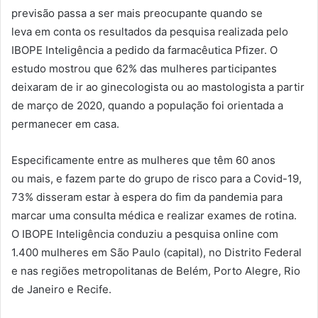
previsão passa a ser
mais
preocupante quando se
leva
em
conta os resultados da pesquisa realizada pelo
IBOPE Inteligência a pedido da farmacêutica Pfizer. O
estudo mostrou que 62% das mulheres participantes
deixaram de ir ao ginecologista ou ao mastologista a partir
de março de 2020, quando a população foi orientada a
permanecer
em
casa.
Especificamente entre as mulheres que têm 60 anos
ou
mais
, e fazem parte do grupo de risco para a Covid-19,
73% disseram estar à espera do fim da
pandemia
para
marcar uma consulta médica e realizar exames de rotina.
O IBOPE Inteligência conduziu a pesquisa online com
1.400 mulheres
em
São Paulo (capital), no Distrito Federal
e nas regiões metropolitanas de Belém, Porto Alegre, Rio
de Janeiro e Recife.