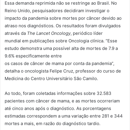
Essa demanda reprimida não se restringe ao Brasil. No
Reino Unido, pesquisadores decidiram investigar o
impacto da
pandemia
sobre mortes por
câncer
devido ao
atraso nos diagnósticos. Os resultados foram divulgados
através da
The Lancet Oncology
, periódico líder
mundial
em
publicações sobre Oncologia clínica. “Esse
estudo demonstra uma possível alta de mortes de 7.9 a
9.6% especificamente entre
os
casos
de
câncer
de
mama
por conta da
pandemia
”,
detalha o oncologista Felipe Cruz, professor do curso de
Medicina do Centro Universitário São Camilo.
Ao todo, foram coletadas informações sobre 32.583
pacientes com
câncer
de
mama
, e as mortes ocorreriam
até cinco anos após o
diagnóstico
. As porcentagens
estimadas correspondem a uma variação entre 281 e 344
mortes a
mais
,
em
razão do
diagnóstico
tardio.