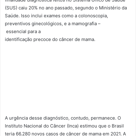
(SUS) caiu 20% no ano passado, segundo o Ministério da
Saúde. Isso inclui exames como a colonoscopia,
preventivos ginecológicos, e a mamografia –
essencial
para a
identificação
precoce
do
câncer
de
mama
.
A urgência desse
diagnóstico
, contudo, permanece. O
Instituto Nacional do
Câncer
(Inca) estimou que o Brasil
teria
66
.280
novos
casos
de
câncer
de
mama
em
2021
. A