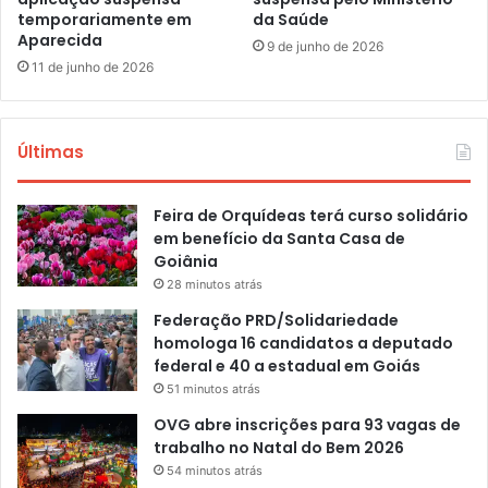
temporariamente em
da Saúde
Aparecida
9 de junho de 2026
11 de junho de 2026
Últimas
Feira de Orquídeas terá curso solidário
em benefício da Santa Casa de
Goiânia
28 minutos atrás
Federação PRD/Solidariedade
homologa 16 candidatos a deputado
federal e 40 a estadual em Goiás
51 minutos atrás
OVG abre inscrições para 93 vagas de
trabalho no Natal do Bem 2026
54 minutos atrás