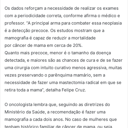
Os dados reforçam a necessidade de realizar os exames
com a periodicidade correta, conforme afirma o médico e
professor. “A principal arma para combater essa neoplasia
é a detecção
precoce
. Os estudos mostram que a
mamografia é capaz de reduzir a mortalidade
por
câncer
de
mama
em
cerca de 20%.
Quanto
mais
precoce
, menor é o tamanho da doença
detectada, e maiores são as chances de cura e de se fazer
uma cirurgia com intuito curativo menos agressiva, muitas
vezes preservando o parênquima mamário, sem a
necessidade de fazer uma mastectomia radical
em
que se
retira toda a
mama
”, detalha Felipe Cruz.
O oncologista lembra que, seguindo as diretrizes do
Ministério da Saúde, a recomendação é fazer uma
mamografia a cada dois anos. No caso de mulheres que
tenham histórico familiar de
câncer
de
mama
, ou seja,