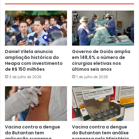
Daniel Vilela anuncia
Governo de Goiás amplia
ampliação histórica do
em 148,6% o número de
Heapa com investimento
cirurgias eletivas nos
de R$ 150 milhões
últimos seis anos
3 de julho de 2026
1 de julho de 2026
Vacina contra a dengue
Vacina contra a dengue
do Butantan tem
do Butantan tem análise
aplicação suspensa
suspensa pelo Ministério