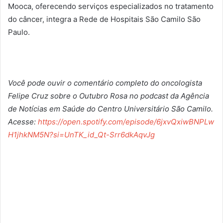
Mooca, oferecendo serviços especializados no tratamento
do
câncer
, integra a Rede de Hospitais São Camilo São
Paulo.
Você pode ouvir o comentário completo do oncologista
Felipe Cruz sobre o Outubro Rosa no podcast da Agência
de Notícias
em
Saúde do Centro Universitário São Camilo.
Acesse:
https://open.spotify.com/episode/6jxvQxiwBNPLw
H1jhkNM5N?si=UnTK_id_Qt-Srr6dkAqvJg