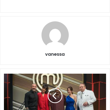
vanessa