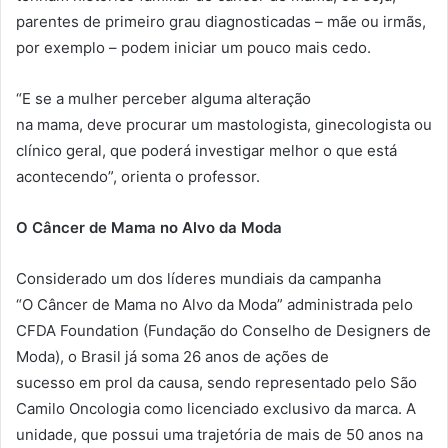
parentes de primeiro grau diagnosticadas – mãe ou irmãs,
por exemplo – podem iniciar um pouco
mais
cedo.
“E se a mulher perceber alguma alteração
na
mama
,
deve
procurar um mastologista, ginecologista ou
clínico geral, que poderá investigar melhor o que está
acontecendo”, orienta o professor.
O
Câncer
de
Mama
no Alvo da Moda
Considerado um dos líderes mundiais da campanha
“O
Câncer
de
Mama
no Alvo da Moda” administrada pelo
CFDA Foundation (Fundação do Conselho de Designers de
Moda), o Brasil já soma 26 anos de ações de
sucesso
em
prol da causa, sendo representado pelo São
Camilo Oncologia como licenciado exclusivo da marca. A
unidade, que possui uma trajetória de
mais
de 50 anos na