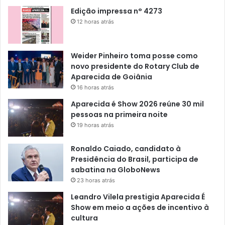
Edição impressa n° 4273
12 horas atrás
Weider Pinheiro toma posse como
novo presidente do Rotary Club de
Aparecida de Goiânia
16 horas atrás
Aparecida é Show 2026 reúne 30 mil
pessoas na primeira noite
19 horas atrás
Ronaldo Caiado, candidato à
Presidência do Brasil, participa de
sabatina na GloboNews
23 horas atrás
Leandro Vilela prestigia Aparecida É
Show em meio a ações de incentivo à
cultura