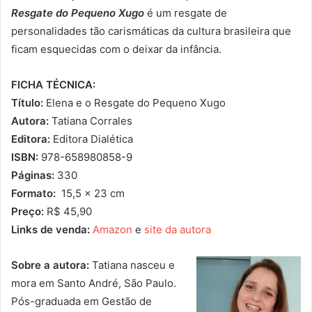
Resgate do Pequeno Xugo
é um resgate de
personalidades tão carismáticas da cultura brasileira que
ficam esquecidas com o deixar da infância.
FICHA TÉCNICA:
Título:
Elena e o Resgate do Pequeno Xugo
Autora:
Tatiana Corrales
Editora:
Editora Dialética
ISBN:
978-658980858-9
Páginas:
330
Formato:
15,5 x 23 cm
Preço:
R$ 45,90
Links de venda:
Amazon
e
site da autora
Sobre a autora:
Tatiana nasceu e
mora em Santo André, São Paulo.
Pós-graduada em Gestão de