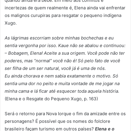
quando ainda era bebê. Em meio aos conflitos e
incertezas de quem realmente é, Elena ainda vai enfrentar
os malignos curupiras para resgatar o pequeno indígena
Xugo.
As lágrimas escorriam sobre minhas bochechas e eu
sentia vergonha por isso. Kaue não se abalou e continuou:
– Bobagem, Elena! Aceite a sua origem. Você pode não ter
poderes, mas “normal” você não é! Só pelo fato de você
ser filha de um ser natural, você já é uma de nós.
Eu ainda chorava e nem sabia exatamente o motivo. Só
sentia uma dor no peito e muita vontade de me jogar na
minha cama e lá ficar até esquecer toda aquela história.
(Elena e o Resgate do Pequeno Xugo, p. 163)
Será o retorno para Nova Iorque o fim da amizade entre os
personagens? É possível que os nomes do folclore
brasileiro façam turismo em outros países?
Elena e o